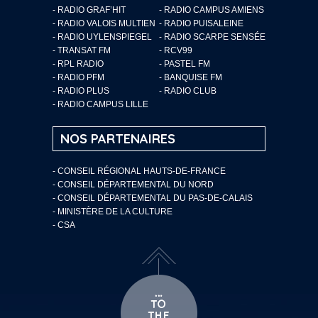
- RADIO GRAF’HIT
- RADIO CAMPUS AMIENS
- RADIO VALOIS MULTIEN
- RADIO PUISALEINE
- RADIO UYLENSPIEGEL
- RADIO SCARPE SENSÉE
- TRANSAT FM
- RCV99
- RPL RADIO
- PASTEL FM
- RADIO PFM
- BANQUISE FM
- RADIO PLUS
- RADIO CLUB
- RADIO CAMPUS LILLE
NOS PARTENAIRES
- CONSEIL RÉGIONAL HAUTS-DE-FRANCE
- CONSEIL DÉPARTEMENTAL DU NORD
- CONSEIL DÉPARTEMENTAL DU PAS-DE-CALAIS
- MINISTÈRE DE LA CULTURE
- CSA