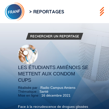
> REPORTAGES
RECHERCHER UN REPORTAGE
LES ÉTUDIANTS AMIÉNOIS SE
METTENT AUX CONDOM
CUPS
Réalisée par :
Radio Campus Amiens
Thématique :
Santé
Mise en ligne :
16 décembre 2021
Face à la recrudescence de drogues glissées