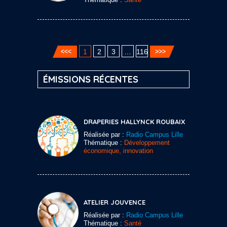
1
2
3
…
116
ÉMISSIONS RÉCENTES
DRAPERIES HALLYNCK ROUBAIX
Réalisée par :
Radio Campus Lille
Thématique :
Développement
économique, innovation
ATELIER JOUVENCE
Réalisée par :
Radio Campus Lille
Thématique :
Santé