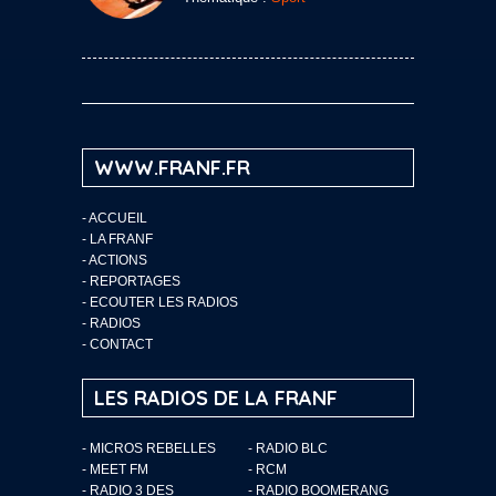
WWW.FRANF.FR
-
ACCUEIL
-
LA FRANF
-
ACTIONS
-
REPORTAGES
-
ECOUTER LES RADIOS
-
RADIOS
-
CONTACT
LES RADIOS DE LA FRANF
- MICROS REBELLES
- RADIO BLC
- MEET FM
- RCM
- RADIO 3 DES
- RADIO BOOMERANG