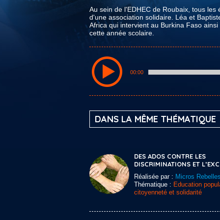
Au sein de l'EDHEC de Roubaix, tous les é
d'une association solidaire. Léa et Baptis
Africa qui intervient au Burkina Faso ains
cette année scolaire.
00:00
DANS LA MÊME THÉMATIQUE
DES ADOS CONTRE LES
DISCRIMINATIONS ET L’EX
Réalisée par :
Micros Rebelle
Thématique :
Education popula
citoyenneté et solidarité