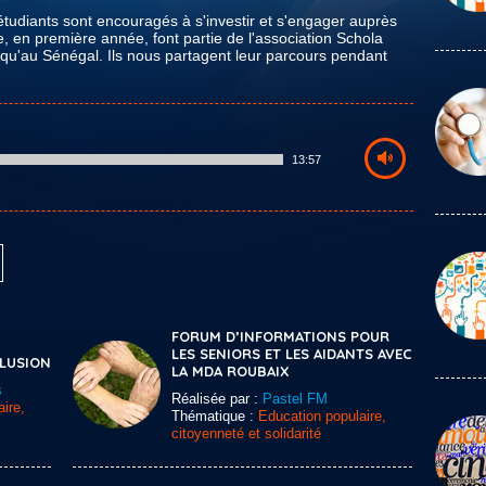
tudiants sont encouragés à s'investir et s'engager auprès
te, en première année, font partie de l'association Schola
i qu'au Sénégal. Ils nous partagent leur parcours pendant
13:57
FORUM D’INFORMATIONS POUR
LES SENIORS ET LES AIDANTS AVEC
CLUSION
LA MDA ROUBAIX
s
Réalisée par :
Pastel FM
ire,
Thématique :
Education populaire,
citoyenneté et solidarité