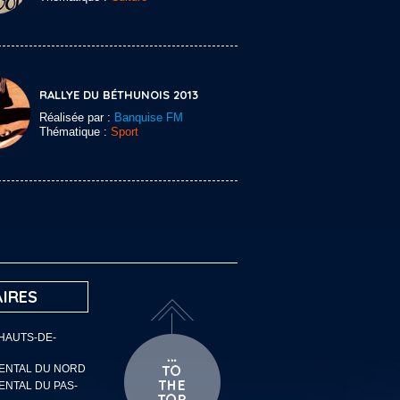
RALLYE DU BÉTHUNOIS 2013
Réalisée par :
Banquise FM
Thématique :
Sport
IRES
 HAUTS-DE-
MENTAL DU NORD
ENTAL DU PAS-