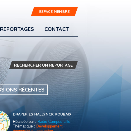
ESPACE MEMBRE
REPORTAGES
CONTACT
RECHERCHER UN REPORTAGE
SSIONS RÉCENTES
DRAPERIES HALLYNCK ROUBAIX
Réalisée par :
Radio Campus Lille
Thématique :
Développement
économique, innovation