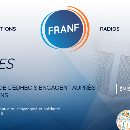
TIONS
RADIOS
ES
DE L’EDHEC S’ENGAGENT AUPRÈS
ÉMI
ONS
pulaire, citoyenneté et solidarité
26