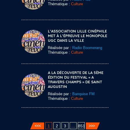
Thématique :
Culture
L’ASSOCIATION LILLE CINÉPHILE
MET À L’ÉPREUVE LE MONOPOLE
UGC DANS LA VILLE
Réalisée par :
Radio Boomerang
Thématique :
Culture
A LA DÉCOUVERTE DE LA 5ÈME
ÉDITION DU FESTIVAL « A
TRAVERS CHAMPS » DE SAINT
AUGUSTIN
Réalisée par :
Banquise FM
Thématique :
Culture
1
2
3
…
851