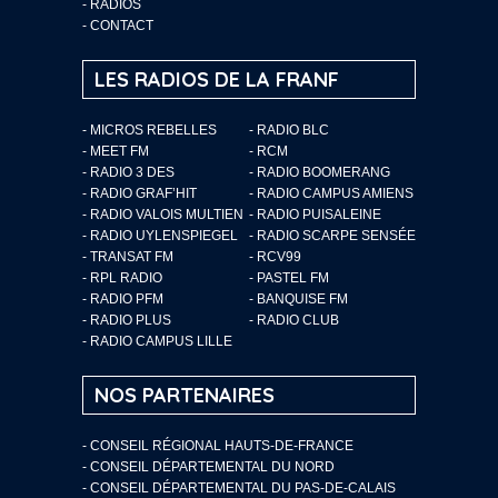
-
RADIOS
-
CONTACT
LES RADIOS DE LA FRANF
- MICROS REBELLES
- RADIO BLC
- MEET FM
- RCM
- RADIO 3 DES
- RADIO BOOMERANG
- RADIO GRAF’HIT
- RADIO CAMPUS AMIENS
- RADIO VALOIS MULTIEN
- RADIO PUISALEINE
- RADIO UYLENSPIEGEL
- RADIO SCARPE SENSÉE
- TRANSAT FM
- RCV99
- RPL RADIO
- PASTEL FM
- RADIO PFM
- BANQUISE FM
- RADIO PLUS
- RADIO CLUB
- RADIO CAMPUS LILLE
NOS PARTENAIRES
- CONSEIL RÉGIONAL HAUTS-DE-FRANCE
- CONSEIL DÉPARTEMENTAL DU NORD
- CONSEIL DÉPARTEMENTAL DU PAS-DE-CALAIS