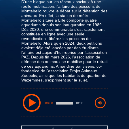
D’une blague sur les réseaux sociaux à une
réelle mobilisation, l'affaire des poissons de
Montebello rouvre le débat sur la détention des
animaux. En effet, la station de métro
Montebello située à Lille comporte quatre
aquariums depuis son inauguration en 1989.
Dès 2020, une communauté s’est rapidement
constituée en ligne avec une seule
revendication : libérez les poissons de
Montebello. Alors qu’en 2024, deux pétitions
avaient déjà été lancées par des étudiants,
l’affaire est aujourd'hui reprise par l'association
PAZ. Depuis fin mars 2026, l’association de
défense des animaux se mobilise pour le retrait
de ces aquariums. Amandine Sanvisens, co-
fondatrice de l’association Projet Animaux
Zoopolis, ainsi que les habitants du quartier de
Wazemmes, s’expriment sur le sujet.
00:00
10:03