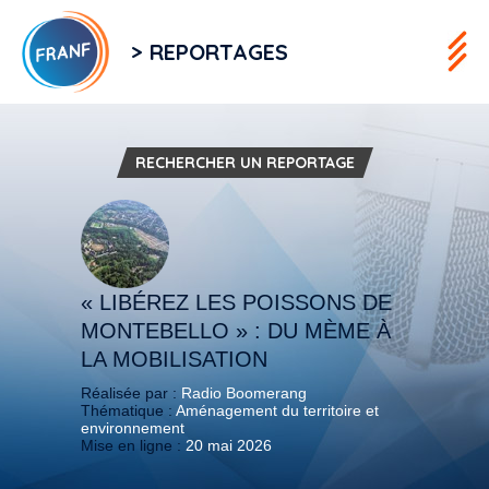
> REPORTAGES
RECHERCHER UN REPORTAGE
« LIBÉREZ LES POISSONS DE
MONTEBELLO » : DU MÈME À
LA MOBILISATION
Réalisée par :
Radio Boomerang
Thématique :
Aménagement du territoire et
environnement
Mise en ligne :
20 mai 2026