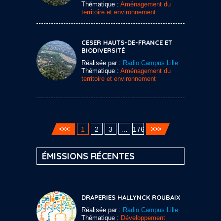
Thématique :
Aménagement du
territoire et environnement
CESER HAUTS-DE-FRANCE ET
BIODIVERSITÉ
Réalisée par :
Radio Campus Lille
Thématique :
Aménagement du
territoire et environnement
1
2
3
…
176
ÉMISSIONS RÉCENTES
DRAPERIES HALLYNCK ROUBAIX
Réalisée par :
Radio Campus Lille
Thématique :
Développement