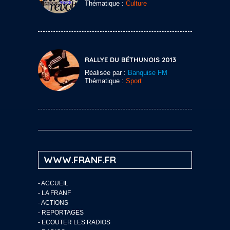
Thématique :
Culture
RALLYE DU BÉTHUNOIS 2013
Réalisée par :
Banquise FM
Thématique :
Sport
WWW.FRANF.FR
-
ACCUEIL
-
LA FRANF
-
ACTIONS
-
REPORTAGES
-
ECOUTER LES RADIOS