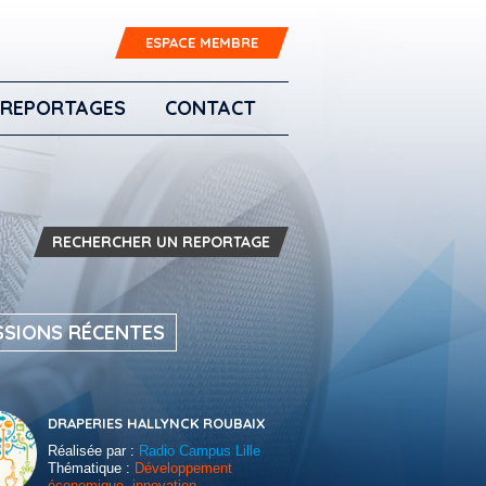
ESPACE MEMBRE
REPORTAGES
CONTACT
RECHERCHER UN REPORTAGE
SSIONS RÉCENTES
DRAPERIES HALLYNCK ROUBAIX
Réalisée par :
Radio Campus Lille
Thématique :
Développement
économique, innovation