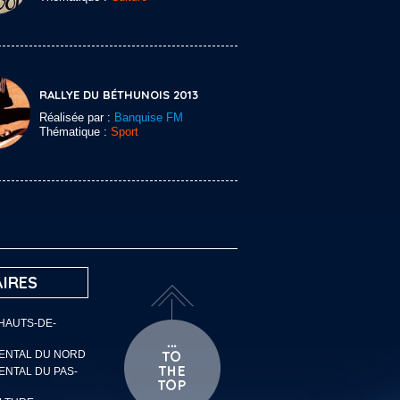
RALLYE DU BÉTHUNOIS 2013
Réalisée par :
Banquise FM
Thématique :
Sport
IRES
 HAUTS-DE-
MENTAL DU NORD
ENTAL DU PAS-