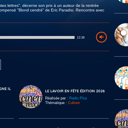
tes lettres", décerne son prix à un auteur de la rentrée
récompensé "Blond cendré" de Eric Paradisi. Rencontre avec
13:38
GNE IL
LE LAVOIR EN FÊTE ÉDITION 2026
Réalisée par :
Radio Plus
Thématique :
Culture