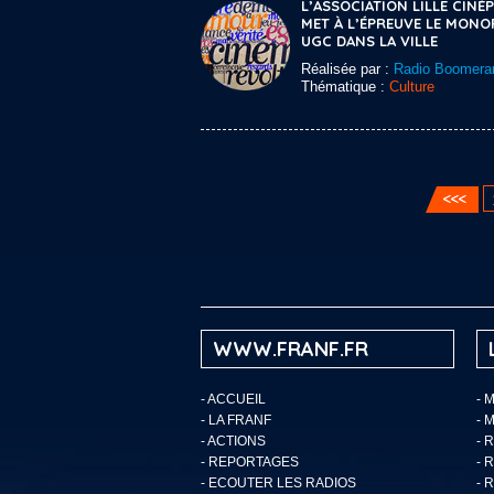
L’ASSOCIATION LILLE CINÉP
MET À L’ÉPREUVE LE MONO
UGC DANS LA VILLE
Réalisée par :
Radio Boomera
Thématique :
Culture
WWW.FRANF.FR
-
ACCUEIL
- 
-
LA FRANF
- 
-
ACTIONS
- 
-
REPORTAGES
- 
-
ECOUTER LES RADIOS
- 