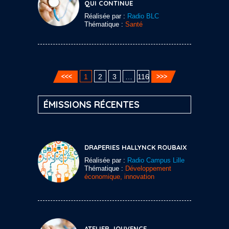
QUI CONTINUE
Réalisée par :
Radio BLC
Thématique :
Santé
1
2
3
…
116
ÉMISSIONS RÉCENTES
DRAPERIES HALLYNCK ROUBAIX
Réalisée par :
Radio Campus Lille
Thématique :
Développement
économique, innovation
ATELIER JOUVENCE