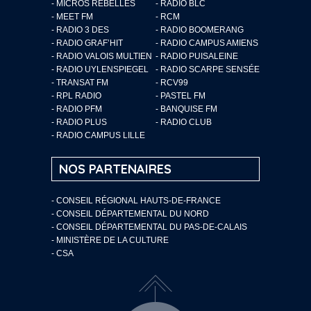
- MICROS REBELLES
- RADIO BLC
- MEET FM
- RCM
- RADIO 3 DES
- RADIO BOOMERANG
- RADIO GRAF’HIT
- RADIO CAMPUS AMIENS
- RADIO VALOIS MULTIEN
- RADIO PUISALEINE
- RADIO UYLENSPIEGEL
- RADIO SCARPE SENSÉE
- TRANSAT FM
- RCV99
- RPL RADIO
- PASTEL FM
- RADIO PFM
- BANQUISE FM
- RADIO PLUS
- RADIO CLUB
- RADIO CAMPUS LILLE
NOS PARTENAIRES
- CONSEIL RÉGIONAL HAUTS-DE-FRANCE
- CONSEIL DÉPARTEMENTAL DU NORD
- CONSEIL DÉPARTEMENTAL DU PAS-DE-CALAIS
- MINISTÈRE DE LA CULTURE
- CSA