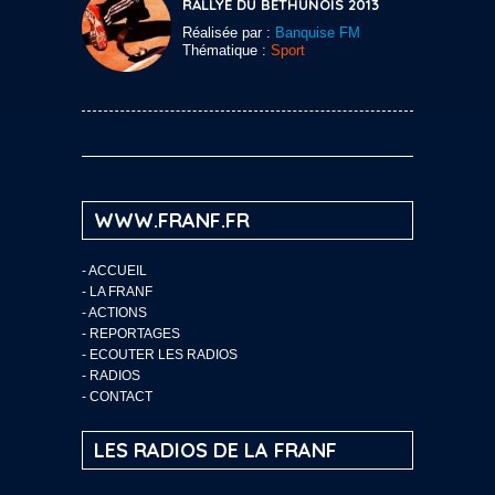
RALLYE DU BÉTHUNOIS 2013
Réalisée par :
Banquise FM
Thématique :
Sport
WWW.FRANF.FR
-
ACCUEIL
-
LA FRANF
-
ACTIONS
-
REPORTAGES
-
ECOUTER LES RADIOS
-
RADIOS
-
CONTACT
LES RADIOS DE LA FRANF