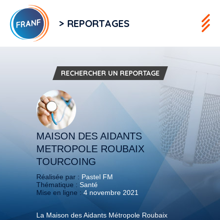
> REPORTAGES
RECHERCHER UN REPORTAGE
MAISON DES AIDANTS
METROPOLE ROUBAIX
TOURCOING
Réalisée par :
Pastel FM
Thématique :
Santé
Mise en ligne :
4 novembre 2021
La Maison des Aidants Métropole Roubaix