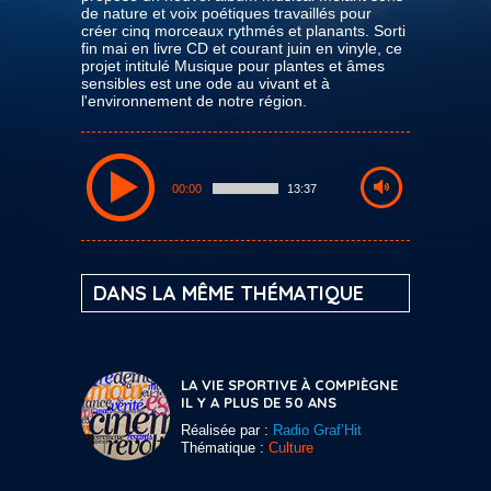
de nature et voix poétiques travaillés pour
créer cinq morceaux rythmés et planants. Sorti
fin mai en livre CD et courant juin en vinyle, ce
projet intitulé Musique pour plantes et âmes
sensibles est une ode au vivant et à
l'environnement de notre région.
00:00
13:37
DANS LA MÊME THÉMATIQUE
LA VIE SPORTIVE À COMPIÈGNE
IL Y A PLUS DE 50 ANS
Réalisée par :
Radio Graf’Hit
Thématique :
Culture