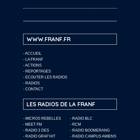
WWW.FRANF.FR
-
ACCUEIL
-
LA FRANF
-
ACTIONS
-
REPORTAGES
-
ECOUTER LES RADIOS
-
RADIOS
-
CONTACT
LES RADIOS DE LA FRANF
- MICROS REBELLES
- RADIO BLC
- MEET FM
- RCM
- RADIO 3 DES
- RADIO BOOMERANG
- RADIO GRAF’HIT
- RADIO CAMPUS AMIENS