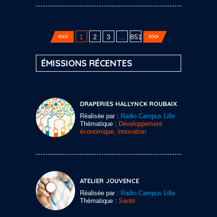
1
2
3
…
851
ÉMISSIONS RÉCENTES
DRAPERIES HALLYNCK ROUBAIX
Réalisée par :
Radio Campus Lille
Thématique :
Développement
économique, innovation
ATELIER JOUVENCE
Réalisée par :
Radio Campus Lille
Thématique :
Santé