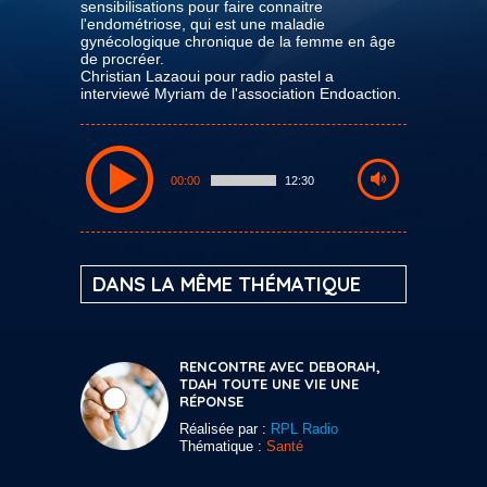
sensibilisations pour faire connaitre
l'endométriose, qui est une maladie
gynécologique chronique de la femme en âge
de procréer.
Christian Lazaoui pour radio pastel a
interviewé Myriam de l'association Endoaction.
00:00
12:30
DANS LA MÊME THÉMATIQUE
RENCONTRE AVEC DEBORAH,
TDAH TOUTE UNE VIE UNE
RÉPONSE
Réalisée par :
RPL Radio
Thématique :
Santé