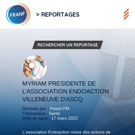
> REPORTAGES
RECHERCHER UN REPORTAGE
MYRIAM PRESIDENTE DE
L’ASSOCIATION ENDOACTION
VILLENEUVE D’ASCQ
Réalisée par :
Pastel FM
Thématique :
Santé
Mise en ligne :
17 mars 2022
L'association Endoaction mène des actions de