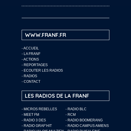
WWW.FRANF.FR
-
ACCUEIL
-
LA FRANF
-
ACTIONS
-
REPORTAGES
-
ECOUTER LES RADIOS
-
RADIOS
-
CONTACT
LES RADIOS DE LA FRANF
- MICROS REBELLES
- RADIO BLC
- MEET FM
- RCM
- RADIO 3 DES
- RADIO BOOMERANG
- RADIO GRAF’HIT
- RADIO CAMPUS AMIENS