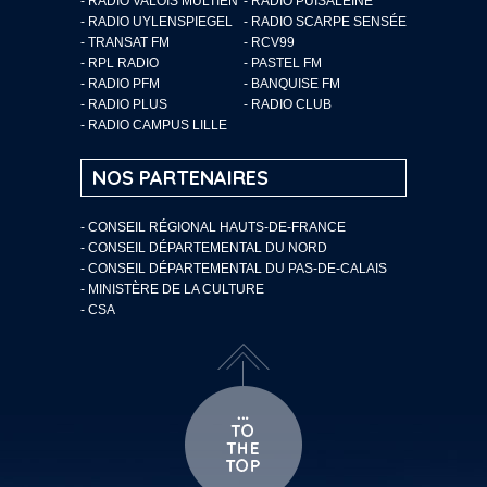
- RADIO VALOIS MULTIEN
- RADIO PUISALEINE
- RADIO UYLENSPIEGEL
- RADIO SCARPE SENSÉE
- TRANSAT FM
- RCV99
- RPL RADIO
- PASTEL FM
- RADIO PFM
- BANQUISE FM
- RADIO PLUS
- RADIO CLUB
- RADIO CAMPUS LILLE
NOS PARTENAIRES
- CONSEIL RÉGIONAL HAUTS-DE-FRANCE
- CONSEIL DÉPARTEMENTAL DU NORD
- CONSEIL DÉPARTEMENTAL DU PAS-DE-CALAIS
- MINISTÈRE DE LA CULTURE
- CSA