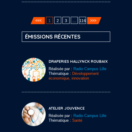
1
2
3
…
116
ÉMISSIONS RÉCENTES
DRAPERIES HALLYNCK ROUBAIX
Réalisée par :
Radio Campus Lille
Thématique :
Développement
économique, innovation
ATELIER JOUVENCE
Réalisée par :
Radio Campus Lille
Thématique :
Santé