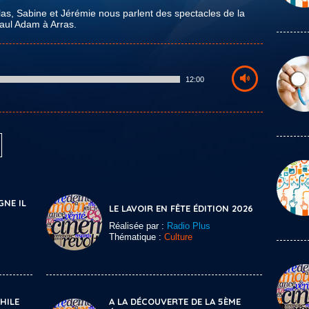
as, Sabine et Jérémie nous parlent des spectacles de la
Paul Adam à Arras.
12:00
GNE IL
LE LAVOIR EN FÊTE ÉDITION 2026
Réalisée par :
Radio Plus
Thématique :
Culture
HILE
A LA DÉCOUVERTE DE LA 5ÈME