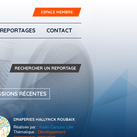
ESPACE MEMBRE
REPORTAGES
CONTACT
RECHERCHER UN REPORTAGE
SSIONS RÉCENTES
DRAPERIES HALLYNCK ROUBAIX
Réalisée par :
Radio Campus Lille
Thématique :
Développement
économique, innovation