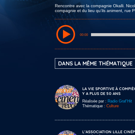
Rencontre avec la compagnie Okalli. Nicol
compagnie et du lieu qu’ils animent, rue 
00:00
DANS LA MÊME THÉMATIQUE
LA VIE SPORTIVE À COMPIÈ
Y A PLUS DE 50 ANS
Réalisée par :
Radio Graf’Hit
Thématique :
Culture
L’ASSOCIATION LILLE CINÉP