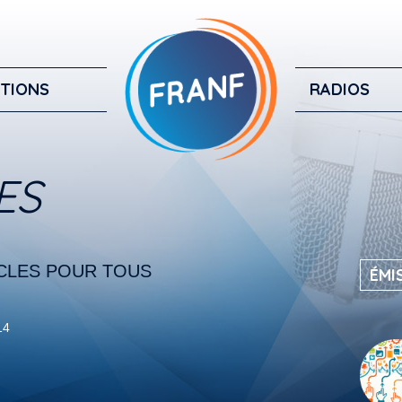
TIONS
RADIOS
ES
ACLES POUR TOUS
ÉMI
14