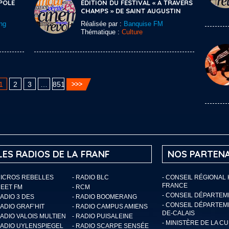
POLE
ÉDITION DU FESTIVAL « A TRAVERS
CHAMPS » DE SAINT AUGUSTIN
ng
Réalisée par :
Banquise FM
Thématique :
Culture
1
2
3
…
851
LES RADIOS DE LA FRANF
NOS PARTENA
MICROS REBELLES
- RADIO BLC
- CONSEIL RÉGIONAL
FRANCE
MEET FM
- RCM
- CONSEIL DÉPARTE
RADIO 3 DES
- RADIO BOOMERANG
- CONSEIL DÉPARTEM
RADIO GRAF’HIT
- RADIO CAMPUS AMIENS
DE-CALAIS
RADIO VALOIS MULTIEN
- RADIO PUISALEINE
- MINISTÈRE DE LA C
RADIO UYLENSPIEGEL
- RADIO SCARPE SENSÉE