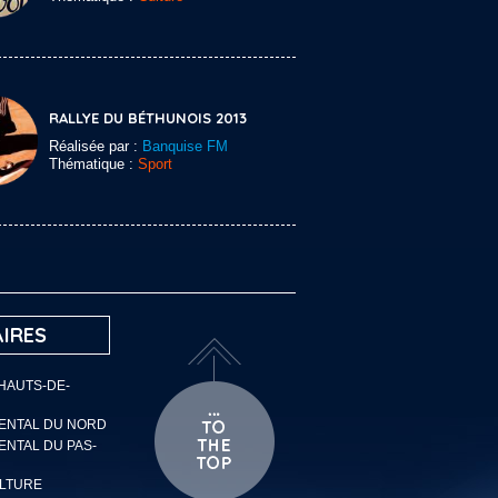
RALLYE DU BÉTHUNOIS 2013
Réalisée par :
Banquise FM
Thématique :
Sport
IRES
 HAUTS-DE-
MENTAL DU NORD
ENTAL DU PAS-
ULTURE