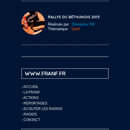
RALLYE DU BÉTHUNOIS 2013
Réalisée par :
Banquise FM
Thématique :
Sport
WWW.FRANF.FR
-
ACCUEIL
-
LA FRANF
-
ACTIONS
-
REPORTAGES
-
ECOUTER LES RADIOS
-
RADIOS
-
CONTACT