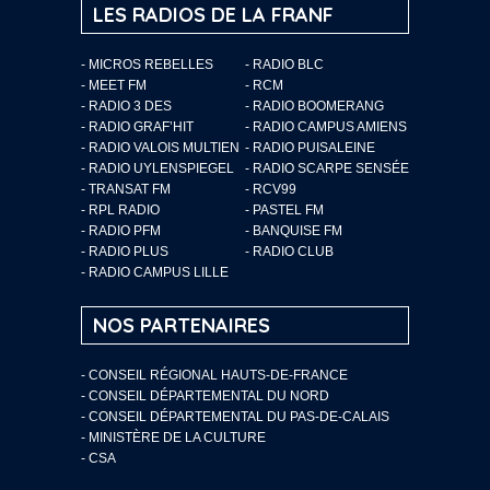
LES RADIOS DE LA FRANF
- MICROS REBELLES
- RADIO BLC
- MEET FM
- RCM
- RADIO 3 DES
- RADIO BOOMERANG
- RADIO GRAF’HIT
- RADIO CAMPUS AMIENS
- RADIO VALOIS MULTIEN
- RADIO PUISALEINE
- RADIO UYLENSPIEGEL
- RADIO SCARPE SENSÉE
- TRANSAT FM
- RCV99
- RPL RADIO
- PASTEL FM
- RADIO PFM
- BANQUISE FM
- RADIO PLUS
- RADIO CLUB
- RADIO CAMPUS LILLE
NOS PARTENAIRES
- CONSEIL RÉGIONAL HAUTS-DE-FRANCE
- CONSEIL DÉPARTEMENTAL DU NORD
- CONSEIL DÉPARTEMENTAL DU PAS-DE-CALAIS
- MINISTÈRE DE LA CULTURE
- CSA