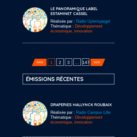
LE PANORAMIQUE LABEL
ESTAMINET CASSEL
Réalisée par :
Radio Uylenspiegel
Thématique :
Développement
économique, innovation
1
2
3
…
147
ÉMISSIONS RÉCENTES
DRAPERIES HALLYNCK ROUBAIX
Réalisée par :
Radio Campus Lille
Thématique :
Développement
économique, innovation