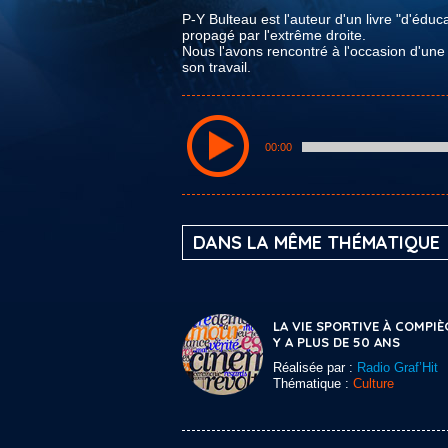
P-Y Bulteau est l'auteur d'un livre "d'éduca
propagé par l'extrême droite.
Nous l'avons rencontré à l'occasion d'une
son travail.
00:00
DANS LA MÊME THÉMATIQUE
LA VIE SPORTIVE À COMPIÈ
Y A PLUS DE 50 ANS
Réalisée par :
Radio Graf’Hit
Thématique :
Culture