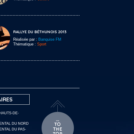
RALLYE DU BÉTHUNOIS 2013
Réalisée par :
Banquise FM
Thématique :
Sport
IRES
 HAUTS-DE-
MENTAL DU NORD
ENTAL DU PAS-