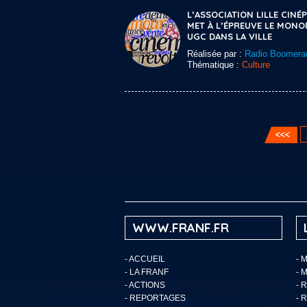
L’ASSOCIATION LILLE CINÉP
MET À L’ÉPREUVE LE MONO
UGC DANS LA VILLE
Réalisée par :
Radio Boomera
Thématique :
Culture
WWW.FRANF.FR
-
ACCUEIL
- 
-
LA FRANF
- 
-
ACTIONS
- 
-
REPORTAGES
- 