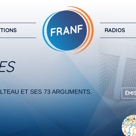
TIONS
RADIOS
ES
LTEAU ET SES 73 ARGUMENTS.
ÉMI
4