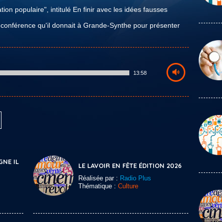
tion populaire", intitulé En finir avec les idées fausses
 conférence qu'il donnait à Grande-Synthe pour présenter
13:58
GNE IL
LE LAVOIR EN FÊTE ÉDITION 2026
Réalisée par :
Radio Plus
Thématique :
Culture