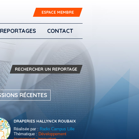
ESPACE MEMBRE
REPORTAGES
CONTACT
RECHERCHER UN REPORTAGE
SSIONS RÉCENTES
DRAPERIES HALLYNCK ROUBAIX
Réalisée par :
Radio Campus Lille
Thématique :
Développement
économique, innovation