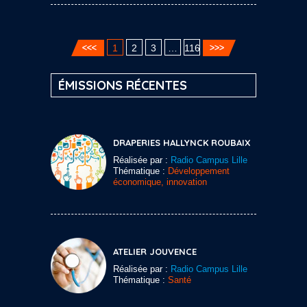
1
2
3
…
116
ÉMISSIONS RÉCENTES
DRAPERIES HALLYNCK ROUBAIX
Réalisée par :
Radio Campus Lille
Thématique :
Développement
économique, innovation
ATELIER JOUVENCE
Réalisée par :
Radio Campus Lille
Thématique :
Santé