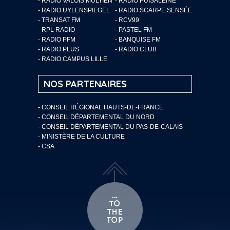
- RADIO VALOIS MULTIEN
- RADIO PUISALEINE
- RADIO UYLENSPIEGEL
- RADIO SCARPE SENSÉE
- TRANSAT FM
- RCV99
- RPL RADIO
- PASTEL FM
- RADIO PFM
- BANQUISE FM
- RADIO PLUS
- RADIO CLUB
- RADIO CAMPUS LILLE
NOS PARTENAIRES
- CONSEIL RÉGIONAL HAUTS-DE-FRANCE
- CONSEIL DÉPARTEMENTAL DU NORD
- CONSEIL DÉPARTEMENTAL DU PAS-DE-CALAIS
- MINISTÈRE DE LA CULTURE
- CSA