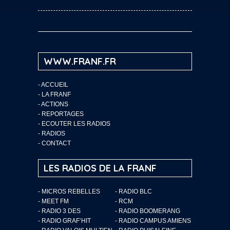
WWW.FRANF.FR
-
ACCUEIL
-
LA FRANF
-
ACTIONS
-
REPORTAGES
-
ECOUTER LES RADIOS
-
RADIOS
-
CONTACT
LES RADIOS DE LA FRANF
- MICROS REBELLES
- RADIO BLC
- MEET FM
- RCM
- RADIO 3 DES
- RADIO BOOMERANG
- RADIO GRAF’HIT
- RADIO CAMPUS AMIENS