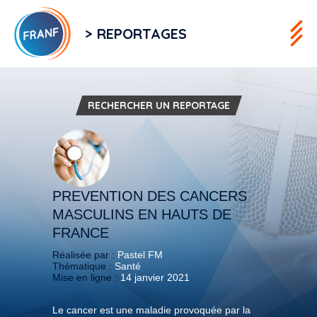
> REPORTAGES
RECHERCHER UN REPORTAGE
PREVENTION DES CANCERS
MASCULINS EN HAUTS DE
FRANCE
Réalisée par :
Pastel FM
Thématique :
Santé
Mise en ligne :
14 janvier 2021
Le cancer est une maladie provoquée par la