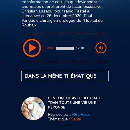
transformation de cellules qui deviennent
anormales et prolifèrent de façon excessive.
Christian Lazaoui pour radio Pastel a
interviewé ce 26 décembre 2020, Paul
Vandaele chirurgien urologue de l’Hôpital de
Roubaix
00:00
12:18
DANS LA MÊME THÉMATIQUE
RENCONTRE AVEC DEBORAH,
TDAH TOUTE UNE VIE UNE
RÉPONSE
Réalisée par :
RPL Radio
Thématique :
Santé