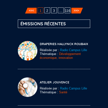
1
2
3
…
116
ÉMISSIONS RÉCENTES
DRAPERIES HALLYNCK ROUBAIX
Réalisée par :
Radio Campus Lille
Thématique :
Développement
économique, innovation
ATELIER JOUVENCE
Réalisée par :
Radio Campus Lille
Thématique :
Santé