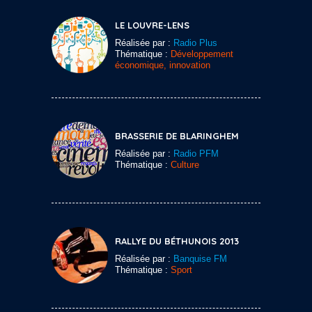
LE LOUVRE-LENS
Réalisée par :
Radio Plus
Thématique :
Développement
économique, innovation
BRASSERIE DE BLARINGHEM
Réalisée par :
Radio PFM
Thématique :
Culture
RALLYE DU BÉTHUNOIS 2013
Réalisée par :
Banquise FM
Thématique :
Sport