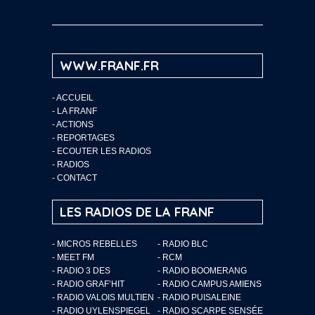
WWW.FRANF.FR
-
ACCUEIL
-
LA FRANF
-
ACTIONS
-
REPORTAGES
-
ECOUTER LES RADIOS
-
RADIOS
-
CONTACT
LES RADIOS DE LA FRANF
- MICROS REBELLES
- RADIO BLC
- MEET FM
- RCM
- RADIO 3 DES
- RADIO BOOMERANG
- RADIO GRAF’HIT
- RADIO CAMPUS AMIENS
- RADIO VALOIS MULTIEN
- RADIO PUISALEINE
- RADIO UYLENSPIEGEL
- RADIO SCARPE SENSÉE