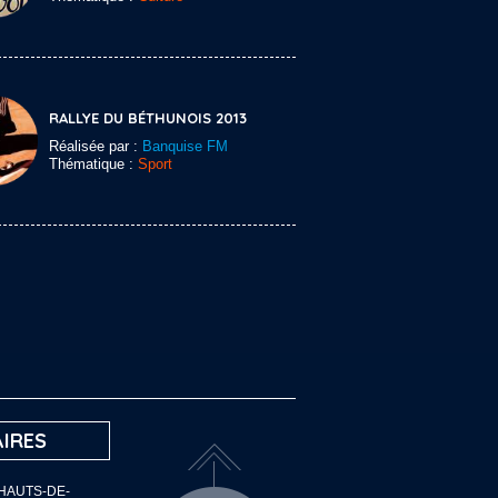
RALLYE DU BÉTHUNOIS 2013
Réalisée par :
Banquise FM
Thématique :
Sport
IRES
 HAUTS-DE-