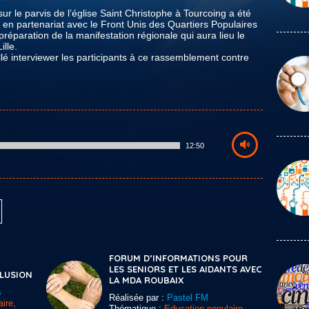
r le parvis de l’église Saint Christophe à Tourcoing a été
le en partenariat avec le Front Unis des Quartiers Populaires
préparation de la manifestation régionale qui aura lieu le
lle.
llé interviewer les participants à ce rassemblement contre
12:50
FORUM D’INFORMATIONS POUR
LES SENIORS ET LES AIDANTS AVEC
CLUSION
LA MDA ROUBAIX
s
Réalisée par :
Pastel FM
ire,
Thématique :
Education populaire,