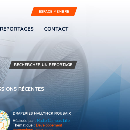
ESPACE MEMBRE
REPORTAGES
CONTACT
RECHERCHER UN REPORTAGE
SSIONS RÉCENTES
DRAPERIES HALLYNCK ROUBAIX
Réalisée par :
Radio Campus Lille
Thématique :
Développement
économique, innovation