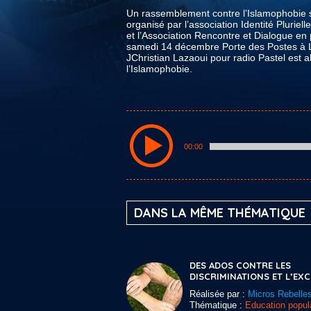
Un rassemblement contre l’Islamophobie su
organisé par l’association Identité Pluriel
et l’Association Rencontre et Dialogue en 
samedi 14 décembre Porte des Postes à Li
JChristian Lazaoui pour radio Pastel est a
l’Islamophobie.
00:00
DANS LA MÊME THÉMATIQUE
DES ADOS CONTRE LES
DISCRIMINATIONS ET L’EX
Réalisée par :
Micros Rebelle
Thématique :
Education popula