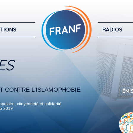
TIONS
RADIOS
ES
 CONTRE L’ISLAMOPHOBIE
ÉMI
pulaire, citoyenneté et solidarité
e 2019