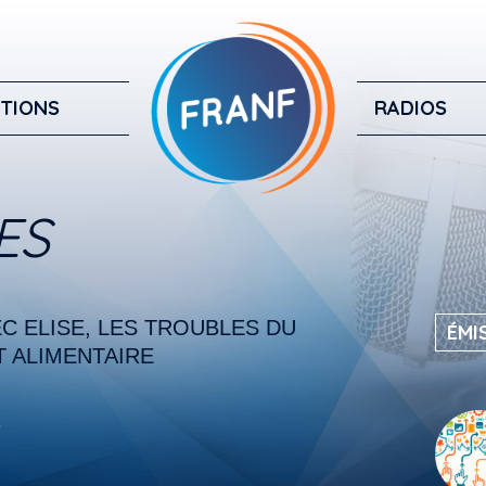
TIONS
RADIOS
ES
C ELISE, LES TROUBLES DU
ÉMI
 ALIMENTAIRE
5