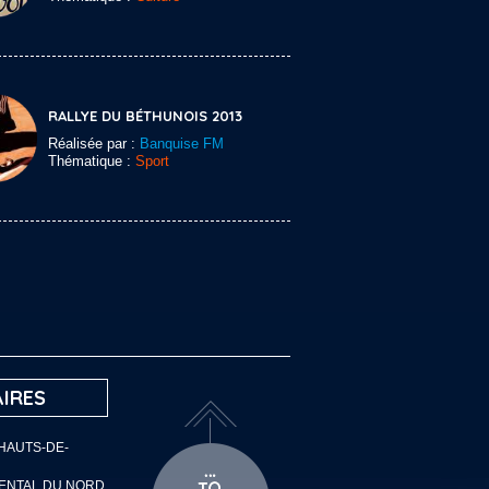
RALLYE DU BÉTHUNOIS 2013
Réalisée par :
Banquise FM
Thématique :
Sport
IRES
 HAUTS-DE-
MENTAL DU NORD