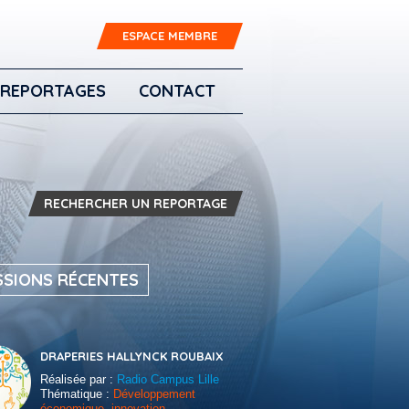
ESPACE MEMBRE
REPORTAGES
CONTACT
RECHERCHER UN REPORTAGE
SSIONS RÉCENTES
DRAPERIES HALLYNCK ROUBAIX
Réalisée par :
Radio Campus Lille
Thématique :
Développement
économique, innovation