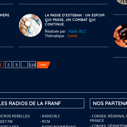
 MÈRE
LA PASSE D’ESTEBAN : UN ESPOIR
QUI PASSE, UN COMBAT QUI
CONTINUE
Réalisée par :
Radio BLC
Thématique :
Santé
1
2
3
…
116
LES RADIOS DE LA FRANF
NOS PARTENA
MICROS REBELLES
- RADIO BLC
- CONSEIL RÉGIONAL
FRANCE
MEET FM
- RCM
- CONSEIL DÉPARTE