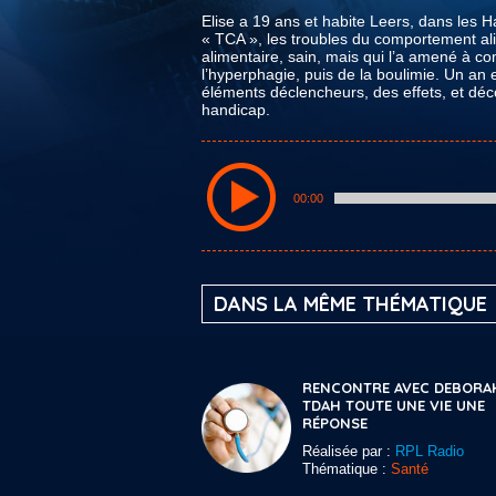
Elise a 19 ans et habite Leers, dans les 
« TCA », les troubles du comportement al
alimentaire, sain, mais qui l’a amené à com
l’hyperphagie, puis de la boulimie. Un an
éléments déclencheurs, des effets, et déco
handicap.
00:00
DANS LA MÊME THÉMATIQUE
RENCONTRE AVEC DEBORA
TDAH TOUTE UNE VIE UNE
RÉPONSE
Réalisée par :
RPL Radio
Thématique :
Santé