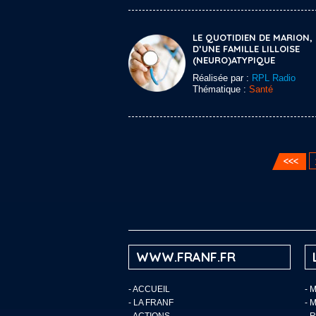
LE QUOTIDIEN DE MARION,
D’UNE FAMILLE LILLOISE
(NEURO)ATYPIQUE
Réalisée par :
RPL Radio
Thématique :
Santé
WWW.FRANF.FR
-
ACCUEIL
- 
-
LA FRANF
- 