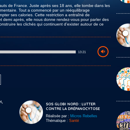
Hauts de France. Juste après ses 18 ans, elle tombe dans les
imentaire. Tout a commencé par un rééquilibrage
pter ses calories. Cette restriction a entraîné de
 et demi après, elle nous donne rendez-vous pour parler des
nstruire les clichés qui continuent d’exister autour de ce
13:21
H,
SOS GLOBI NORD : LUTTER
CONTRE LA DRÉPANOCYTOSE
Réalisée par :
Micros Rebelles
Thématique :
Santé