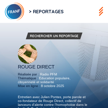
> REPORTAGES
RECHERCHER UN REPORTAGE
ROUGE DIRECT
Réalisée par :
Radio PFM
Thématique :
Education populaire,
citoyenneté et solidarité
Mise en ligne :
8 octobre 2025
Entretien avec Julien Pontes, porte parole et
co-fondateur de Rouge Direct, collectif de
lanceurs d'alerte contre l'homophobie dans le