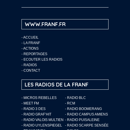
WWW.FRANF.FR
-
ACCUEIL
-
LA FRANF
-
ACTIONS
-
REPORTAGES
-
ECOUTER LES RADIOS
-
RADIOS
-
CONTACT
LES RADIOS DE LA FRANF
- MICROS REBELLES
- RADIO BLC
- MEET FM
- RCM
- RADIO 3 DES
- RADIO BOOMERANG
- RADIO GRAF’HIT
- RADIO CAMPUS AMIENS
- RADIO VALOIS MULTIEN
- RADIO PUISALEINE
- RADIO UYLENSPIEGEL
- RADIO SCARPE SENSÉE