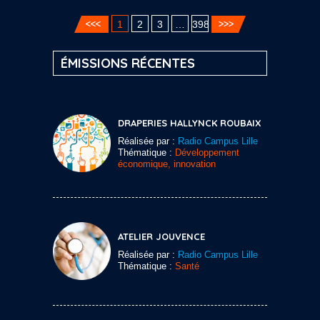
1
2
3
…
398
ÉMISSIONS RÉCENTES
DRAPERIES HALLYNCK ROUBAIX
Réalisée par :
Radio Campus Lille
Thématique :
Développement
économique, innovation
ATELIER JOUVENCE
Réalisée par :
Radio Campus Lille
Thématique :
Santé