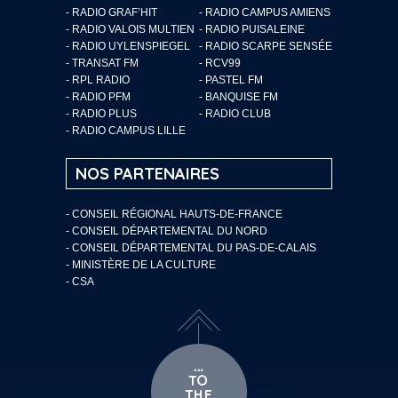
- RADIO GRAF’HIT
- RADIO CAMPUS AMIENS
- RADIO VALOIS MULTIEN
- RADIO PUISALEINE
- RADIO UYLENSPIEGEL
- RADIO SCARPE SENSÉE
- TRANSAT FM
- RCV99
- RPL RADIO
- PASTEL FM
- RADIO PFM
- BANQUISE FM
- RADIO PLUS
- RADIO CLUB
- RADIO CAMPUS LILLE
NOS PARTENAIRES
- CONSEIL RÉGIONAL HAUTS-DE-FRANCE
- CONSEIL DÉPARTEMENTAL DU NORD
- CONSEIL DÉPARTEMENTAL DU PAS-DE-CALAIS
- MINISTÈRE DE LA CULTURE
- CSA