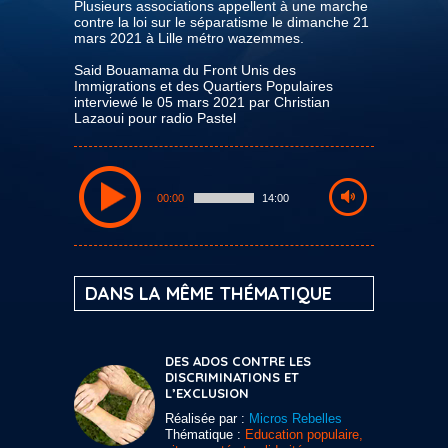
Plusieurs associations appellent à une marche
contre la loi sur le séparatisme le dimanche 21
mars 2021 à Lille métro wazemmes.
Said Bouamama du Front Unis des
Immigrations et des Quartiers Populaires
interviewé le 05 mars 2021 par Christian
Lazaoui pour radio Pastel
00:00
14:00
DANS LA MÊME THÉMATIQUE
DES ADOS CONTRE LES
DISCRIMINATIONS ET
L’EXCLUSION
Réalisée par :
Micros Rebelles
Thématique :
Education populaire,