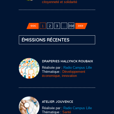
citoyenneté et solidarité
1
2
3
…
398
ÉMISSIONS RÉCENTES
DRAPERIES HALLYNCK ROUBAIX
Réalisée par :
Radio Campus Lille
Thématique :
Développement
économique, innovation
ATELIER JOUVENCE
Réalisée par :
Radio Campus Lille
Thématique :
Santé