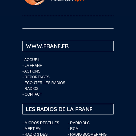
WWW.FRANF.FR
-
ACCUEIL
-
LA FRANF
-
ACTIONS
-
REPORTAGES
-
ECOUTER LES RADIOS
-
RADIOS
-
CONTACT
LES RADIOS DE LA FRANF
- MICROS REBELLES
- RADIO BLC
- MEET FM
- RCM
- RADIO 3 DES
- RADIO BOOMERANG