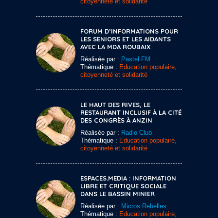
citoyenneté et solidarité
FORUM D’INFORMATIONS POUR
LES SENIORS ET LES AIDANTS
AVEC LA MDA ROUBAIX
Réalisée par :
Pastel FM
Thématique :
Education populaire,
citoyenneté et solidarité
LE HAUT DES RIVES, LE
RESTAURANT INCLUSIF À LA CITÉ
DES CONGRÈS À ANZIN
Réalisée par :
Radio Club
Thématique :
Education populaire,
citoyenneté et solidarité
ESPACES.MEDIA : INFORMATION
LIBRE ET CRITIQUE SOCIALE
DANS LE BASSIN MINIER
Réalisée par :
Micros Rebelles
Thématique :
Education populaire,