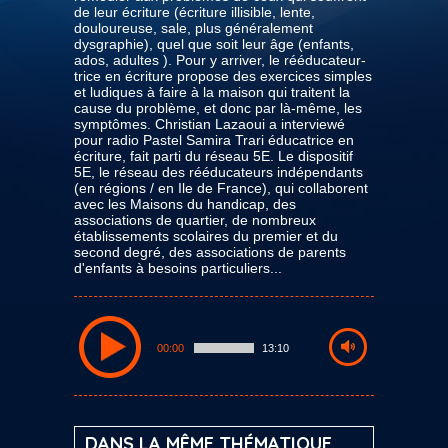
de leur écriture (écriture illisible, lente,
douloureuse, sale, plus généralement
dysgraphie), quel que soit leur âge (enfants,
ados, adultes ). Pour y arriver, le rééducateur-
trice en écriture propose des exercices simples
et ludiques à faire à la maison qui traitent la
cause du problème, et donc par là-même, les
symptômes. Christian Lazaoui a interviewé
pour radio Pastel Samira Trari éducatrice en
écriture, fait parti du réseau 5E. Le dispositif
5E, le réseau des rééducateurs indépendants
(en régions / en Ile de France), qui collaborent
avec les Maisons du handicap, des
associations de quartier, de nombreux
établissements scolaires du premier et du
second degré, des associations de parents
d'enfants à besoins particuliers...
00:00
13:10
DANS LA MÊME THÉMATIQUE