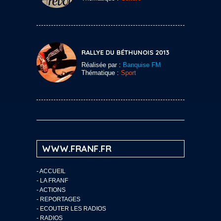
RALLYE DU BÉTHUNOIS 2013
Réalisée par :
Banquise FM
Thématique :
Sport
WWW.FRANF.FR
-
ACCUEIL
-
LA FRANF
-
ACTIONS
-
REPORTAGES
-
ECOUTER LES RADIOS
-
RADIOS