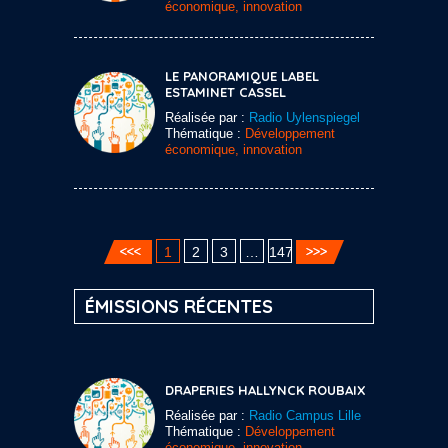
économique, innovation
LE PANORAMIQUE LABEL
ESTAMINET CASSEL
Réalisée par :
Radio Uylenspiegel
Thématique :
Développement
économique, innovation
1
2
3
…
147
ÉMISSIONS RÉCENTES
DRAPERIES HALLYNCK ROUBAIX
Réalisée par :
Radio Campus Lille
Thématique :
Développement
économique, innovation