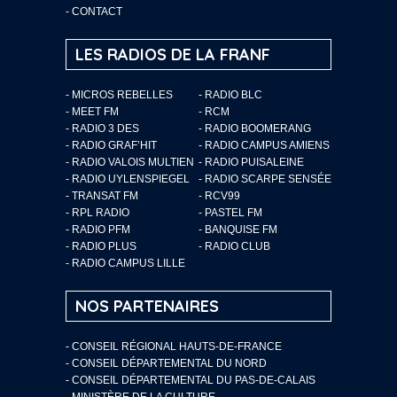
-
CONTACT
LES RADIOS DE LA FRANF
- MICROS REBELLES
- RADIO BLC
- MEET FM
- RCM
- RADIO 3 DES
- RADIO BOOMERANG
- RADIO GRAF’HIT
- RADIO CAMPUS AMIENS
- RADIO VALOIS MULTIEN
- RADIO PUISALEINE
- RADIO UYLENSPIEGEL
- RADIO SCARPE SENSÉE
- TRANSAT FM
- RCV99
- RPL RADIO
- PASTEL FM
- RADIO PFM
- BANQUISE FM
- RADIO PLUS
- RADIO CLUB
- RADIO CAMPUS LILLE
NOS PARTENAIRES
- CONSEIL RÉGIONAL HAUTS-DE-FRANCE
- CONSEIL DÉPARTEMENTAL DU NORD
- CONSEIL DÉPARTEMENTAL DU PAS-DE-CALAIS
- MINISTÈRE DE LA CULTURE