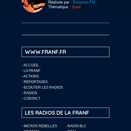
Réalisée par :
Banquise FM
Thématique :
Sport
WWW.FRANF.FR
-
ACCUEIL
-
LA FRANF
-
ACTIONS
-
REPORTAGES
-
ECOUTER LES RADIOS
-
RADIOS
-
CONTACT
LES RADIOS DE LA FRANF
- MICROS REBELLES
- RADIO BLC