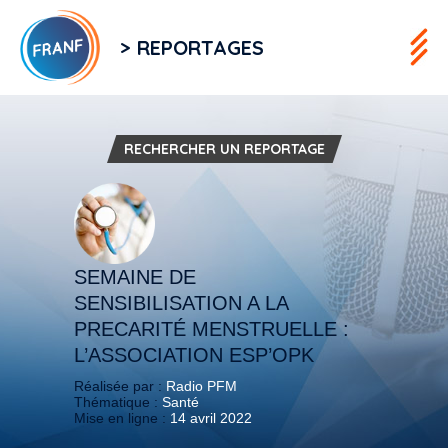
> REPORTAGES
RECHERCHER UN REPORTAGE
SEMAINE DE
SENSIBILISATION A LA
PRECARITÉ MENSTRUELLE :
L’ASSOCIATION ESP’OPK
Réalisée par :
Radio PFM
Thématique :
Santé
Mise en ligne :
14 avril 2022