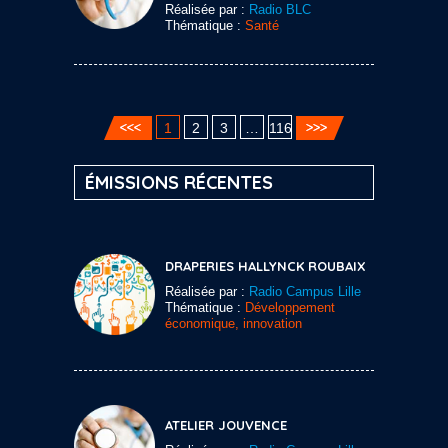
Réalisée par :
Radio BLC
Thématique :
Santé
1
2
3
…
116
ÉMISSIONS RÉCENTES
DRAPERIES HALLYNCK ROUBAIX
Réalisée par :
Radio Campus Lille
Thématique :
Développement
économique, innovation
ATELIER JOUVENCE