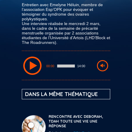
Entretien avec Emelyne Héluin, membre de
l’association Esp’OPK pour évoquer et
témoigner du syndrome des ovaires
polykystiques.
Une interview réalisée le mercredi 2 mars,
dans le cadre de la semaine de précarité
menstruelle organisée par 2 associations
étudiantes de l’Université d’Artois (LHD’Block et
The Roadrunners).
00:00
14:00
DANS LA MÊME THÉMATIQUE
RENCONTRE AVEC DEBORAH,
TDAH TOUTE UNE VIE UNE
RÉPONSE