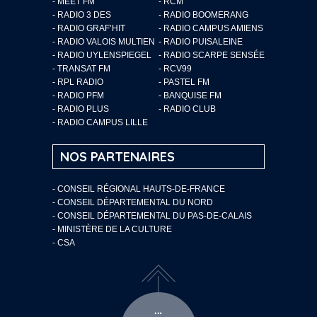
- MEET FM
- RCM
- RADIO 3 DES
- RADIO BOOMERANG
- RADIO GRAF’HIT
- RADIO CAMPUS AMIENS
- RADIO VALOIS MULTIEN
- RADIO PUISALEINE
- RADIO UYLENSPIEGEL
- RADIO SCARPE SENSÉE
- TRANSAT FM
- RCV99
- RPL RADIO
- PASTEL FM
- RADIO PFM
- BANQUISE FM
- RADIO PLUS
- RADIO CLUB
- RADIO CAMPUS LILLE
NOS PARTENAIRES
- CONSEIL RÉGIONAL HAUTS-DE-FRANCE
- CONSEIL DÉPARTEMENTAL DU NORD
- CONSEIL DÉPARTEMENTAL DU PAS-DE-CALAIS
- MINISTÈRE DE LA CULTURE
- CSA