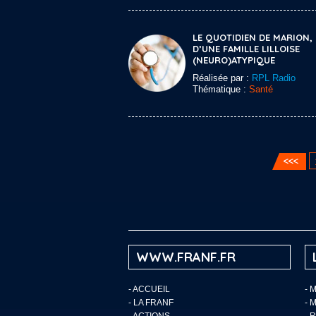
LE QUOTIDIEN DE MARION,
D’UNE FAMILLE LILLOISE
(NEURO)ATYPIQUE
Réalisée par :
RPL Radio
Thématique :
Santé
WWW.FRANF.FR
-
ACCUEIL
- 
-
LA FRANF
- 