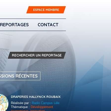
ESPACE MEMBRE
REPORTAGES
CONTACT
RECHERCHER UN REPORTAGE
SSIONS RÉCENTES
DRAPERIES HALLYNCK ROUBAIX
Réalisée par :
Radio Campus Lille
Thématique :
Développement
économique, innovation