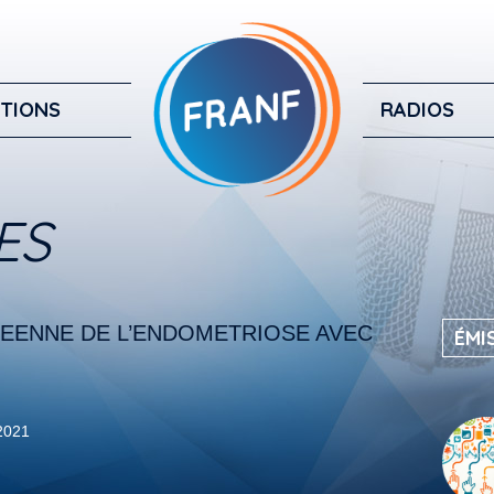
TIONS
RADIOS
ES
EENNE DE L’ENDOMETRIOSE AVEC
ÉMI
 2021