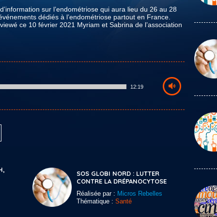
’information sur l’endométriose qui aura lieu du 26 au 28
 événements dédiés à l’endométriose partout en France.
rviewé ce 10 février 2021 Myriam et Sabrina de l’association
12:19
H,
SOS GLOBI NORD : LUTTER
CONTRE LA DRÉPANOCYTOSE
Réalisée par :
Micros Rebelles
Thématique :
Santé