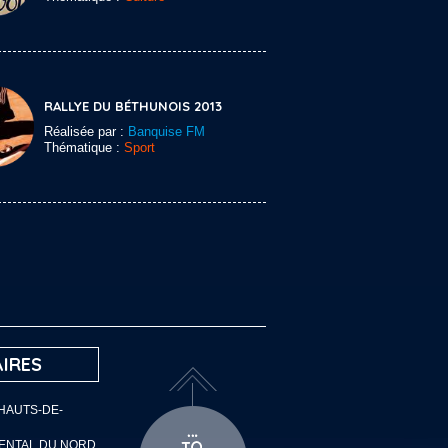
RALLYE DU BÉTHUNOIS 2013
Réalisée par :
Banquise FM
Thématique :
Sport
IRES
 HAUTS-DE-
MENTAL DU NORD