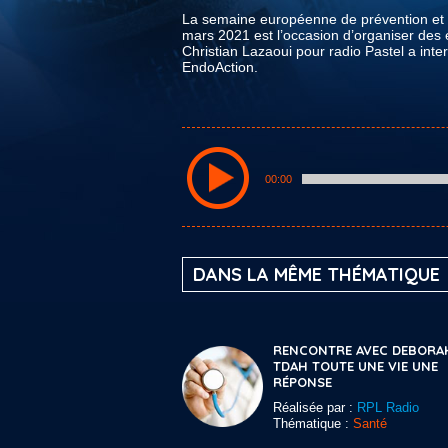
La semaine européenne de prévention et d
mars 2021 est l’occasion d’organiser des
Christian Lazaoui pour radio Pastel a inte
EndoAction.
00:00
DANS LA MÊME THÉMATIQUE
RENCONTRE AVEC DEBORA
TDAH TOUTE UNE VIE UNE
RÉPONSE
Réalisée par :
RPL Radio
Thématique :
Santé