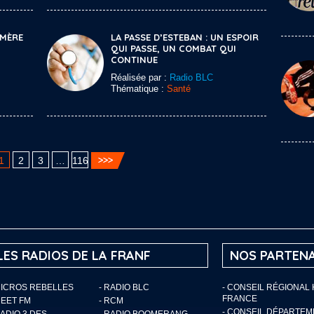
 MÈRE
LA PASSE D’ESTEBAN : UN ESPOIR
QUI PASSE, UN COMBAT QUI
CONTINUE
Réalisée par :
Radio BLC
Thématique :
Santé
1
2
3
…
116
LES RADIOS DE LA FRANF
NOS PARTENA
MICROS REBELLES
- RADIO BLC
- CONSEIL RÉGIONAL
FRANCE
MEET FM
- RCM
- CONSEIL DÉPARTE