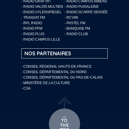
- RADIO GRAF’HIT
- RADIO CAMPUS AMIENS
- RADIO VALOIS MULTIEN
- RADIO PUISALEINE
- RADIO UYLENSPIEGEL
- RADIO SCARPE SENSÉE
- TRANSAT FM
- RCV99
- RPL RADIO
- PASTEL FM
- RADIO PFM
- BANQUISE FM
- RADIO PLUS
- RADIO CLUB
- RADIO CAMPUS LILLE
NOS PARTENAIRES
- CONSEIL RÉGIONAL HAUTS-DE-FRANCE
- CONSEIL DÉPARTEMENTAL DU NORD
- CONSEIL DÉPARTEMENTAL DU PAS-DE-CALAIS
- MINISTÈRE DE LA CULTURE
- CSA