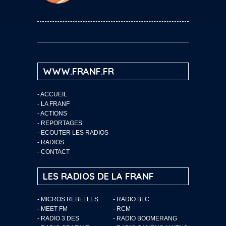
WWW.FRANF.FR
-
ACCUEIL
-
LA FRANF
-
ACTIONS
-
REPORTAGES
-
ECOUTER LES RADIOS
-
RADIOS
-
CONTACT
LES RADIOS DE LA FRANF
- MICROS REBELLES
- RADIO BLC
- MEET FM
- RCM
- RADIO 3 DES
- RADIO BOOMERANG