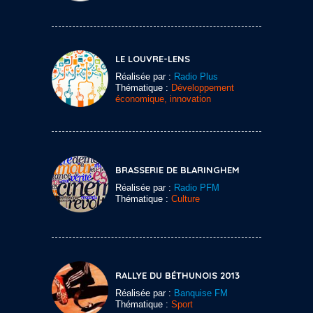
LE LOUVRE-LENS
Réalisée par :
Radio Plus
Thématique :
Développement
économique, innovation
BRASSERIE DE BLARINGHEM
Réalisée par :
Radio PFM
Thématique :
Culture
RALLYE DU BÉTHUNOIS 2013
Réalisée par :
Banquise FM
Thématique :
Sport