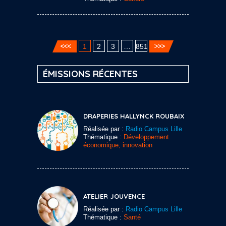
1
2
3
…
851
ÉMISSIONS RÉCENTES
DRAPERIES HALLYNCK ROUBAIX
Réalisée par :
Radio Campus Lille
Thématique :
Développement
économique, innovation
ATELIER JOUVENCE
Réalisée par :
Radio Campus Lille
Thématique :
Santé