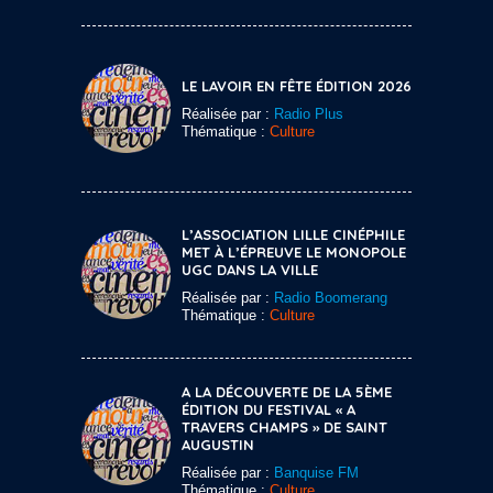
LE LAVOIR EN FÊTE ÉDITION 2026
Réalisée par :
Radio Plus
Thématique :
Culture
L’ASSOCIATION LILLE CINÉPHILE
MET À L’ÉPREUVE LE MONOPOLE
UGC DANS LA VILLE
Réalisée par :
Radio Boomerang
Thématique :
Culture
A LA DÉCOUVERTE DE LA 5ÈME
ÉDITION DU FESTIVAL « A
TRAVERS CHAMPS » DE SAINT
AUGUSTIN
Réalisée par :
Banquise FM
Thématique :
Culture