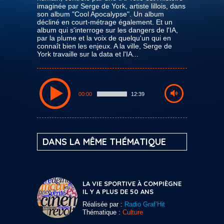
imaginée par Serge de York, artiste lillois, dans
son album "Cool Apocalypse". Un album
décliné en court-métrage également. Et un
album qui s'interroge sur les dangers de l'IA,
par la plume et la voix de quelqu'un qui en
connaît bien les enjeux. A la ville, Serge de
York travaille sur la data et l'IA...
00:00
12:39
DANS LA MÊME THÉMATIQUE
LA VIE SPORTIVE À COMPIÈGNE
IL Y A PLUS DE 50 ANS
Réalisée par :
Radio Graf’Hit
Thématique :
Culture