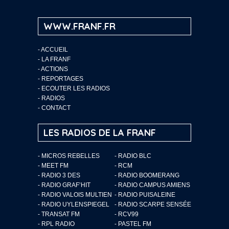
WWW.FRANF.FR
-
ACCUEIL
-
LA FRANF
-
ACTIONS
-
REPORTAGES
-
ECOUTER LES RADIOS
-
RADIOS
-
CONTACT
LES RADIOS DE LA FRANF
- MICROS REBELLES
- RADIO BLC
- MEET FM
- RCM
- RADIO 3 DES
- RADIO BOOMERANG
- RADIO GRAF’HIT
- RADIO CAMPUS AMIENS
- RADIO VALOIS MULTIEN
- RADIO PUISALEINE
- RADIO UYLENSPIEGEL
- RADIO SCARPE SENSÉE
- TRANSAT FM
- RCV99
- RPL RADIO
- PASTEL FM