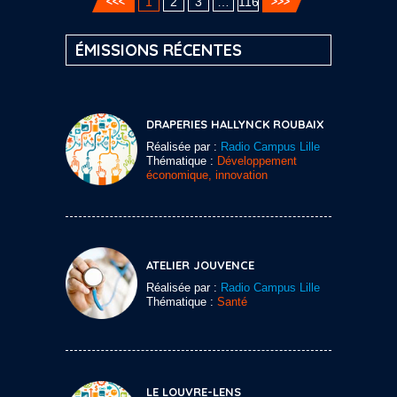
1
2
3
…
116
ÉMISSIONS RÉCENTES
DRAPERIES HALLYNCK ROUBAIX
Réalisée par :
Radio Campus Lille
Thématique :
Développement
économique, innovation
ATELIER JOUVENCE
Réalisée par :
Radio Campus Lille
Thématique :
Santé
LE LOUVRE-LENS