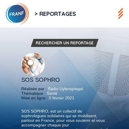
> REPORTAGES
RECHERCHER UN REPORTAGE
SOS SOPHRO
Réalisée par :
Radio Uylenspiegel
Thématique :
Santé
Mise en ligne :
5 février 2021
SOS SOPHRO, est un collectif de
sophrologues solidaires qui se mobilisent,
partout en France, pour vous soutenir et vous
accompagner chaque jour