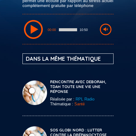
permet une écoute par rapport au stress actuel
complètement gratuite par téléphone
00:00
10:50
DANS LA MÊME THÉMATIQUE
RENCONTRE AVEC DEBORAH,
TDAH TOUTE UNE VIE UNE
RÉPONSE
Réalisée par :
RPL Radio
Thématique :
Santé
SOS GLOBI NORD : LUTTER
CONTRE LA DRÉPANOCYTOSE