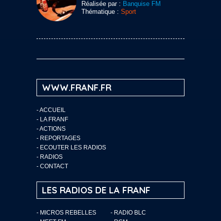
Réalisée par :
Banquise FM
Thématique :
Sport
WWW.FRANF.FR
-
ACCUEIL
-
LA FRANF
-
ACTIONS
-
REPORTAGES
-
ECOUTER LES RADIOS
-
RADIOS
-
CONTACT
LES RADIOS DE LA FRANF
- MICROS REBELLES
- RADIO BLC