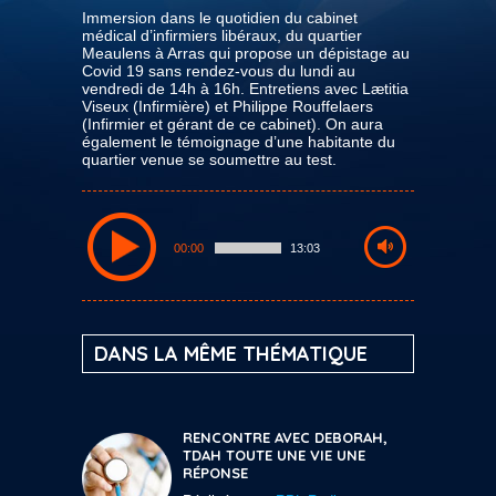
Immersion dans le quotidien du cabinet
médical d’infirmiers libéraux, du quartier
Meaulens à Arras qui propose un dépistage au
Covid 19 sans rendez-vous du lundi au
vendredi de 14h à 16h. Entretiens avec Lætitia
Viseux (Infirmière) et Philippe Rouffelaers
(Infirmier et gérant de ce cabinet). On aura
également le témoignage d’une habitante du
quartier venue se soumettre au test.
00:00
13:03
DANS LA MÊME THÉMATIQUE
RENCONTRE AVEC DEBORAH,
TDAH TOUTE UNE VIE UNE
RÉPONSE