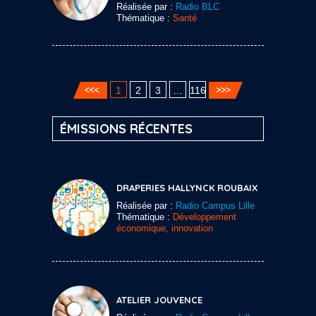
Réalisée par :
Radio BLC
Thématique :
Santé
1
2
3
…
116
ÉMISSIONS RÉCENTES
DRAPERIES HALLYNCK ROUBAIX
Réalisée par :
Radio Campus Lille
Thématique :
Développement
économique, innovation
ATELIER JOUVENCE