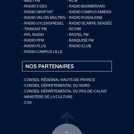
- MEET FM
- RCM
- RADIO 3 DES
- RADIO BOOMERANG
- RADIO GRAF’HIT
- RADIO CAMPUS AMIENS
- RADIO VALOIS MULTIEN
- RADIO PUISALEINE
- RADIO UYLENSPIEGEL
- RADIO SCARPE SENSÉE
- TRANSAT FM
- RCV99
- RPL RADIO
- PASTEL FM
- RADIO PFM
- BANQUISE FM
- RADIO PLUS
- RADIO CLUB
- RADIO CAMPUS LILLE
NOS PARTENAIRES
- CONSEIL RÉGIONAL HAUTS-DE-FRANCE
- CONSEIL DÉPARTEMENTAL DU NORD
- CONSEIL DÉPARTEMENTAL DU PAS-DE-CALAIS
- MINISTÈRE DE LA CULTURE
- CSA