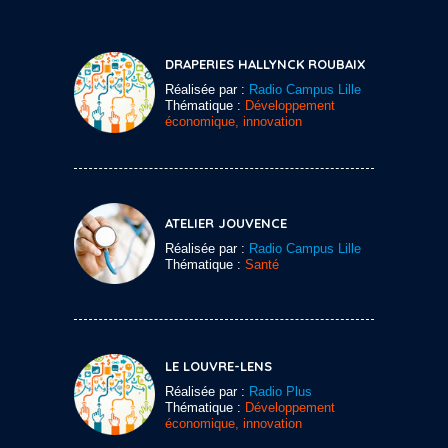
DRAPERIES HALLYNCK ROUBAIX
Réalisée par :
Radio Campus Lille
Thématique :
Développement
économique, innovation
ATELIER JOUVENCE
Réalisée par :
Radio Campus Lille
Thématique :
Santé
LE LOUVRE-LENS
Réalisée par :
Radio Plus
Thématique :
Développement
économique, innovation