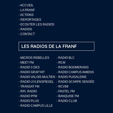
-
ACCUEIL
-
LA FRANF
-
ACTIONS
-
REPORTAGES
-
ECOUTER LES RADIOS
-
RADIOS
-
CONTACT
LES RADIOS DE LA FRANF
- MICROS REBELLES
- RADIO BLC
- MEET FM
- RCM
- RADIO 3 DES
- RADIO BOOMERANG
- RADIO GRAF’HIT
- RADIO CAMPUS AMIENS
- RADIO VALOIS MULTIEN
- RADIO PUISALEINE
- RADIO UYLENSPIEGEL
- RADIO SCARPE SENSÉE
- TRANSAT FM
- RCV99
- RPL RADIO
- PASTEL FM
- RADIO PFM
- BANQUISE FM
- RADIO PLUS
- RADIO CLUB
- RADIO CAMPUS LILLE