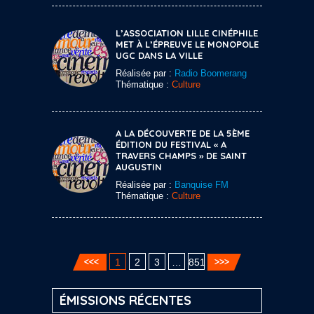
L’ASSOCIATION LILLE CINÉPHILE
MET À L’ÉPREUVE LE MONOPOLE
UGC DANS LA VILLE
Réalisée par :
Radio Boomerang
Thématique :
Culture
A LA DÉCOUVERTE DE LA 5ÈME
ÉDITION DU FESTIVAL « A
TRAVERS CHAMPS » DE SAINT
AUGUSTIN
Réalisée par :
Banquise FM
Thématique :
Culture
1
2
3
…
851
ÉMISSIONS RÉCENTES