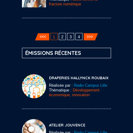
fracture numérique
1
2
3
4
ÉMISSIONS RÉCENTES
DRAPERIES HALLYNCK ROUBAIX
Réalisée par :
Radio Campus Lille
Thématique :
Développement
économique, innovation
ATELIER JOUVENCE
Réalisée par :
Radio Campus Lille