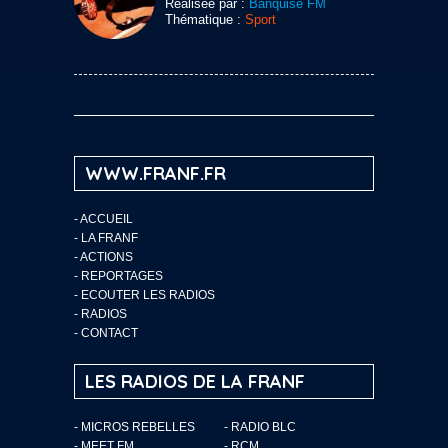
Réalisée par :
Banquise FM
Thématique :
Sport
WWW.FRANF.FR
-
ACCUEIL
-
LA FRANF
-
ACTIONS
-
REPORTAGES
-
ECOUTER LES RADIOS
-
RADIOS
-
CONTACT
LES RADIOS DE LA FRANF
- MICROS REBELLES
- RADIO BLC
- MEET FM
- RCM