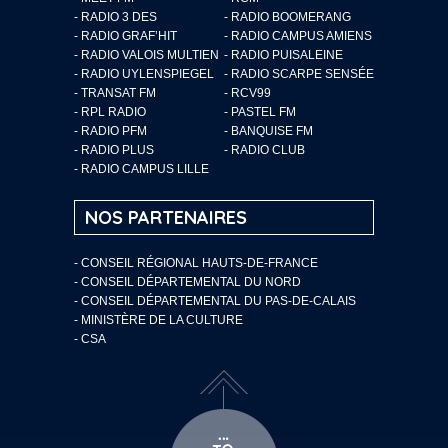
- RADIO 3 DES
- RADIO BOOMERANG
- RADIO GRAF’HIT
- RADIO CAMPUS AMIENS
- RADIO VALOIS MULTIEN
- RADIO PUISALEINE
- RADIO UYLENSPIEGEL
- RADIO SCARPE SENSÉE
- TRANSAT FM
- RCV99
- RPL RADIO
- PASTEL FM
- RADIO PFM
- BANQUISE FM
- RADIO PLUS
- RADIO CLUB
- RADIO CAMPUS LILLE
NOS PARTENAIRES
- CONSEIL RÉGIONAL HAUTS-DE-FRANCE
- CONSEIL DÉPARTEMENTAL DU NORD
- CONSEIL DÉPARTEMENTAL DU PAS-DE-CALAIS
- MINISTÈRE DE LA CULTURE
- CSA