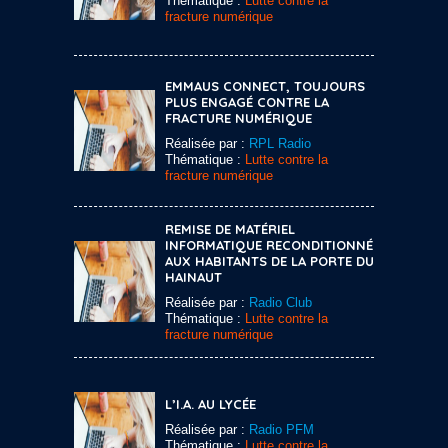
Thématique :
Lutte contre la
fracture numérique
EMMAUS CONNECT, TOUJOURS
PLUS ENGAGÉ CONTRE LA
FRACTURE NUMÉRIQUE
Réalisée par :
RPL Radio
Thématique :
Lutte contre la
fracture numérique
REMISE DE MATÉRIEL
INFORMATIQUE RECONDITIONNÉ
AUX HABITANTS DE LA PORTE DU
HAINAUT
Réalisée par :
Radio Club
Thématique :
Lutte contre la
fracture numérique
L’I.A. AU LYCÉE
Réalisée par :
Radio PFM
Thématique :
Lutte contre la