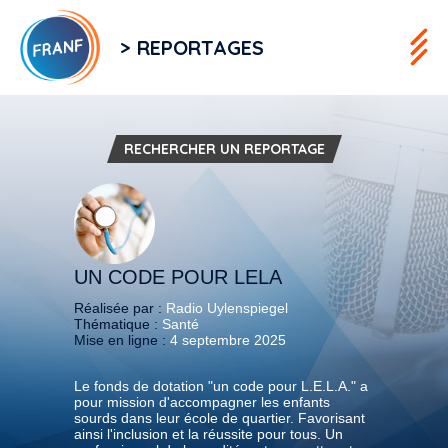
> REPORTAGES
RECHERCHER UN REPORTAGE
UN CODE POUR LELA
Réalisée par :
Radio Uylenspiegel
Thématique :
Santé
Mise en ligne :
4 septembre 2025
Le fonds de dotation "un code pour L.E.L.A." a
pour mission d'accompagner les enfants
sourds dans leur école de quartier. Favorisant
ainsi l'inclusion et la réussite pour tous. Un