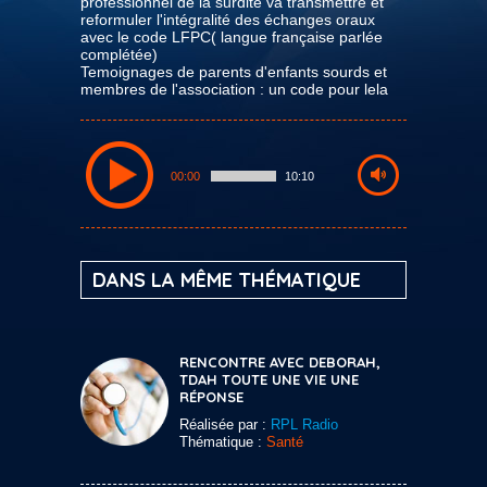
professionnel de la surdité va transmettre et
reformuler l'intégralité des échanges oraux
avec le code LFPC( langue française parlée
complétée)
Temoignages de parents d'enfants sourds et
membres de l'association : un code pour lela
00:00
10:10
DANS LA MÊME THÉMATIQUE
RENCONTRE AVEC DEBORAH,
TDAH TOUTE UNE VIE UNE
RÉPONSE
Réalisée par :
RPL Radio
Thématique :
Santé