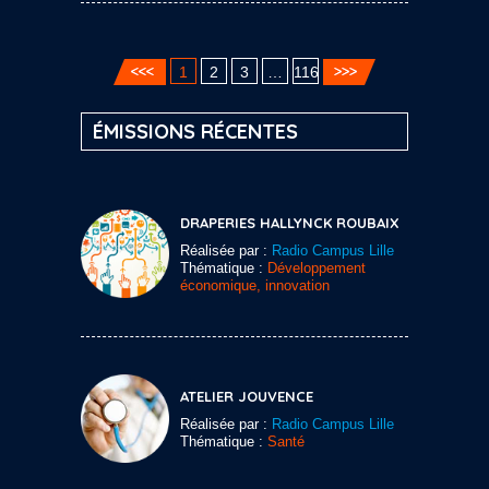
1
2
3
…
116
ÉMISSIONS RÉCENTES
DRAPERIES HALLYNCK ROUBAIX
Réalisée par :
Radio Campus Lille
Thématique :
Développement
économique, innovation
ATELIER JOUVENCE
Réalisée par :
Radio Campus Lille
Thématique :
Santé