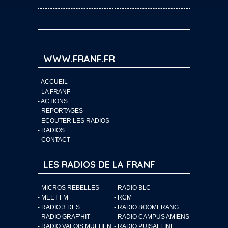
WWW.FRANF.FR
-
ACCUEIL
-
LA FRANF
-
ACTIONS
-
REPORTAGES
-
ECOUTER LES RADIOS
-
RADIOS
-
CONTACT
LES RADIOS DE LA FRANF
- MICROS REBELLES
- RADIO BLC
- MEET FM
- RCM
- RADIO 3 DES
- RADIO BOOMERANG
- RADIO GRAF’HIT
- RADIO CAMPUS AMIENS
- RADIO VALOIS MULTIEN
- RADIO PUISALEINE