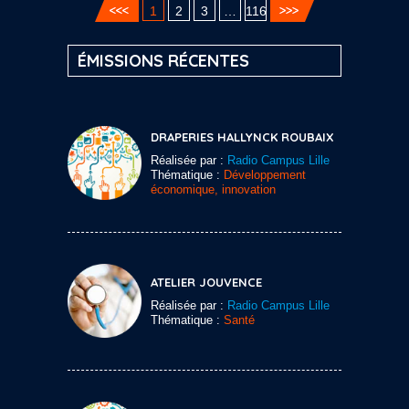
1
2
3
…
116
ÉMISSIONS RÉCENTES
DRAPERIES HALLYNCK ROUBAIX
Réalisée par :
Radio Campus Lille
Thématique :
Développement
économique, innovation
ATELIER JOUVENCE
Réalisée par :
Radio Campus Lille
Thématique :
Santé