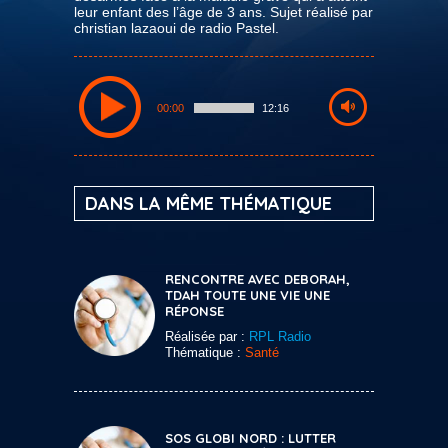
leur enfant des l’âge de 3 ans. Sujet réalisé par
christian lazaoui de radio Pastel.
00:00
12:16
DANS LA MÊME THÉMATIQUE
RENCONTRE AVEC DEBORAH,
TDAH TOUTE UNE VIE UNE
RÉPONSE
Réalisée par :
RPL Radio
Thématique :
Santé
SOS GLOBI NORD : LUTTER