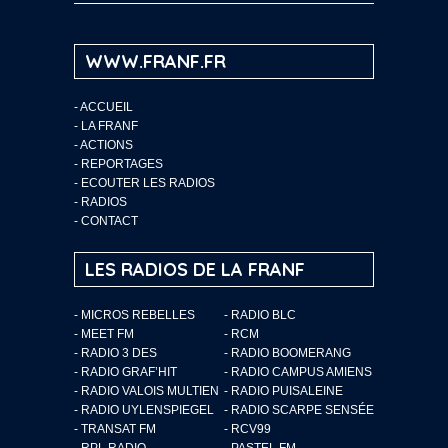
WWW.FRANF.FR
-
ACCUEIL
-
LA FRANF
-
ACTIONS
-
REPORTAGES
-
ECOUTER LES RADIOS
-
RADIOS
-
CONTACT
LES RADIOS DE LA FRANF
- MICROS REBELLES
- RADIO BLC
- MEET FM
- RCM
- RADIO 3 DES
- RADIO BOOMERANG
- RADIO GRAF’HIT
- RADIO CAMPUS AMIENS
- RADIO VALOIS MULTIEN
- RADIO PUISALEINE
- RADIO UYLENSPIEGEL
- RADIO SCARPE SENSÉE
- TRANSAT FM
- RCV99
- RPL RADIO
- PASTEL FM