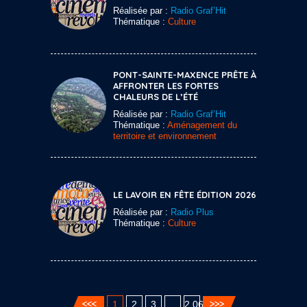
Réalisée par :
Radio Graf’Hit
Thématique :
Culture
PONT-SAINTE-MAXENCE PRÊTE À
AFFRONTER LES FORTES
CHALEURS DE L’ÉTÉ
Réalisée par :
Radio Graf’Hit
Thématique :
Aménagement du
territoire et environnement
LE LAVOIR EN FÊTE ÉDITION 2026
Réalisée par :
Radio Plus
Thématique :
Culture
1
2
3
…
2 060