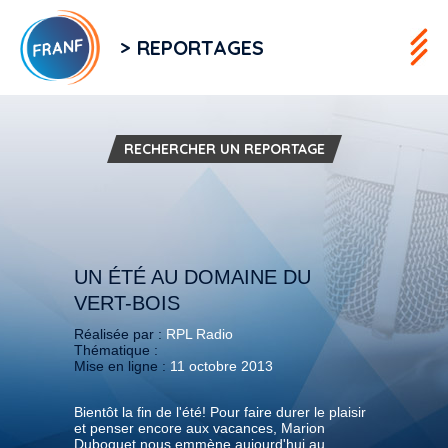
> REPORTAGES
RECHERCHER UN REPORTAGE
UN ÉTÉ AU DOMAINE DU
VERT-BOIS
Réalisée par :
RPL Radio
Thématique :
Mise en ligne :
11 octobre 2013
Bientôt la fin de l'été! Pour faire durer le plaisir
et penser encore aux vacances, Marion
Duboquet nous emmène aujourd'hui au