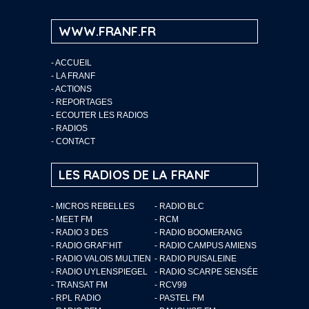
WWW.FRANF.FR
-
ACCUEIL
-
LA FRANF
-
ACTIONS
-
REPORTAGES
-
ECOUTER LES RADIOS
-
RADIOS
-
CONTACT
LES RADIOS DE LA FRANF
- MICROS REBELLES
- RADIO BLC
- MEET FM
- RCM
- RADIO 3 DES
- RADIO BOOMERANG
- RADIO GRAF’HIT
- RADIO CAMPUS AMIENS
- RADIO VALOIS MULTIEN
- RADIO PUISALEINE
- RADIO UYLENSPIEGEL
- RADIO SCARPE SENSÉE
- TRANSAT FM
- RCV99
- RPL RADIO
- PASTEL FM