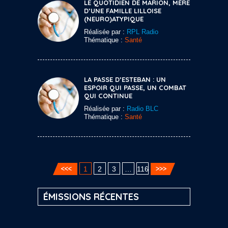
LE QUOTIDIEN DE MARION, MÈRE
D’UNE FAMILLE LILLOISE
(NEURO)ATYPIQUE
Réalisée par :
RPL Radio
Thématique :
Santé
LA PASSE D’ESTEBAN : UN
ESPOIR QUI PASSE, UN COMBAT
QUI CONTINUE
Réalisée par :
Radio BLC
Thématique :
Santé
1
2
3
…
116
ÉMISSIONS RÉCENTES