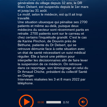
généraliste du village depuis 32 ans, le DR
Marc Delsert, est suspendu depuis le 1er mars
et jusqu’au 31 août.
Le motif, selon le médecin, est qu’il ait trop
travaillé.
Une situation ubuesque qui pénalise ses 2700
patients et même au-delà, puisque deux
médecins du secteur sont récemment partis en
retraite. 2700 patients sont sur le carreau et
chez certains l’inquiétude grandit. C’est le cas
de Karine Pinchon, de Douvrin près de
Béthune, patiente du Dr Delsert, qui se
retrouve démunie face à cette situation avec
un état de santé nécessitant un suivi médical
régulier. Elle a lancé une pétition pour
interpeller les décisionnaires afin de faire lever
la suspension de ce médecin. On retrouve
dans ce reportage, son témoignage et celui du
Dr Arnaud Chiche, président du collectif Santé
en Danger.
Interviews réalisées les 3 et 8 mars 2022 par
téléphone.
00:00
11:52