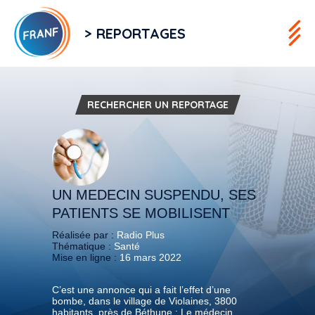
> REPORTAGES
RECHERCHER UN REPORTAGE
UN MEDECIN SUSPENDU, SES
PATIENTS SE MOBILISENT
Réalisée par :
Radio Plus
Thématique :
Santé
Mise en ligne :
16 mars 2022
C’est une annonce qui a fait l’effet d’une
bombe, dans le village de Violaines, 3800
habitants, près de Béthune : Le médecin