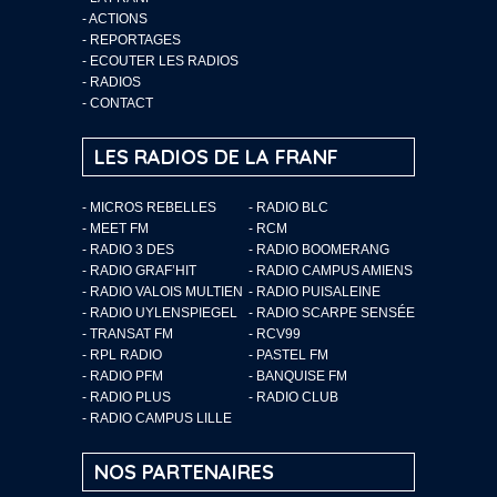
-
ACTIONS
-
REPORTAGES
-
ECOUTER LES RADIOS
-
RADIOS
-
CONTACT
LES RADIOS DE LA FRANF
- MICROS REBELLES
- RADIO BLC
- MEET FM
- RCM
- RADIO 3 DES
- RADIO BOOMERANG
- RADIO GRAF’HIT
- RADIO CAMPUS AMIENS
- RADIO VALOIS MULTIEN
- RADIO PUISALEINE
- RADIO UYLENSPIEGEL
- RADIO SCARPE SENSÉE
- TRANSAT FM
- RCV99
- RPL RADIO
- PASTEL FM
- RADIO PFM
- BANQUISE FM
- RADIO PLUS
- RADIO CLUB
- RADIO CAMPUS LILLE
NOS PARTENAIRES