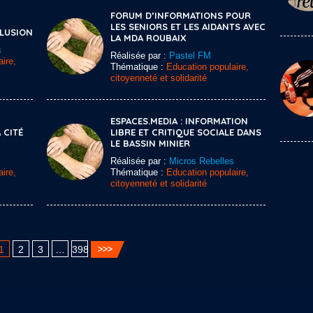
FORUM D’INFORMATIONS POUR
LES SENIORS ET LES AIDANTS AVEC
CLUSION
LA MDA ROUBAIX
s
Réalisée par :
Pastel FM
ire,
Thématique :
Education populaire,
citoyenneté et solidarité
ESPACES.MEDIA : INFORMATION
 CITÉ
LIBRE ET CRITIQUE SOCIALE DANS
LE BASSIN MINIER
Réalisée par :
Micros Rebelles
ire,
Thématique :
Education populaire,
citoyenneté et solidarité
1
2
3
…
398