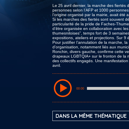
Le 25 avril dernier, la marche des fierté
personnes selon l’AFP et 1000 personnes s
l’origine organisé par la mairie, avait ét
Si les marches des fiertés sont souvent décl
particularité de la pride de Faches-Thume
d’être organisée en collaboration avec les
thumesniloises”, temps fort de 3 semaines
expositions, ateliers et projections. Sur
Pour justifier l’annulation de la marche, 
d’organisation, notamment liés aux munic
Ronchin, divers gauche, confirme cette vers
drapeaux LGBTQIA+ sur le fronton de la ma
des collectifs engagés. Une manifestation
avril.
00:00
DANS LA MÊME THÉMATIQUE