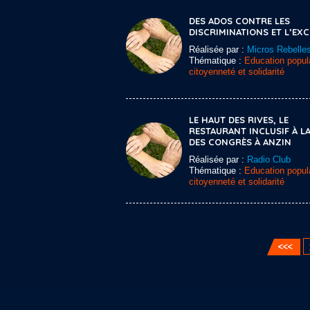
DES ADOS CONTRE LES
DISCRIMINATIONS ET L’EX
Réalisée par :
Micros Rebelle
Thématique :
Education popula
citoyenneté et solidarité
LE HAUT DES RIVES, LE
RESTAURANT INCLUSIF À LA
DES CONGRÈS À ANZIN
Réalisée par :
Radio Club
Thématique :
Education popula
citoyenneté et solidarité