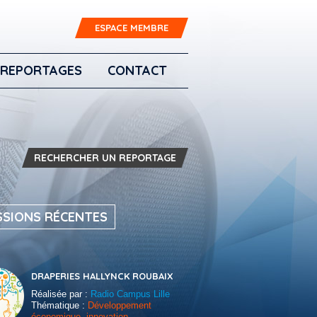
ESPACE MEMBRE
REPORTAGES
CONTACT
RECHERCHER UN REPORTAGE
SSIONS RÉCENTES
DRAPERIES HALLYNCK ROUBAIX
Réalisée par :
Radio Campus Lille
Thématique :
Développement
économique, innovation