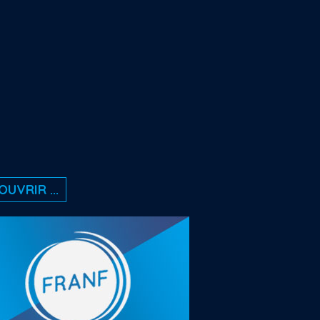
UVRIR ...