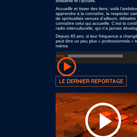
solidarité et l’accueil.
Accueillir et tisser des liens, voilà l’ambit
apprendre à la connaître, la respecter san
de spiritualités venues d’ailleurs, débatt
connaître celui qui accueille. C’est la con
radio interculturelle, qui n’a jamais dé
Depuis 40 ans, si leur fréquence a changé (
peut être un peu plus « professionnels » t
même.
Lecteur
00:00
audio
LE DERNIER REPORTAGE