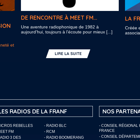
DE RENCONTRE À MEET FM...
LA F
SION
Une aventure radiophonique de 1982 à
Créée e
aujourd’hui, toujours à l’écoute pour mieux [...]
associa
nneté et
LIRE LA SUITE
LES RADIOS DE LA FRANF
NOS PARTENA
MICROS REBELLES
- RADIO BLC
- CONSEIL RÉGIONAL
FRANCE
MEET FM
- RCM
- CONSEIL DÉPARTE
RADIO 3 DES
- RADIO BOOMERANG