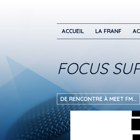
ACCUEIL
LA FRANF
AC
FOCUS SUR
DE RENCONTRE À MEET FM...