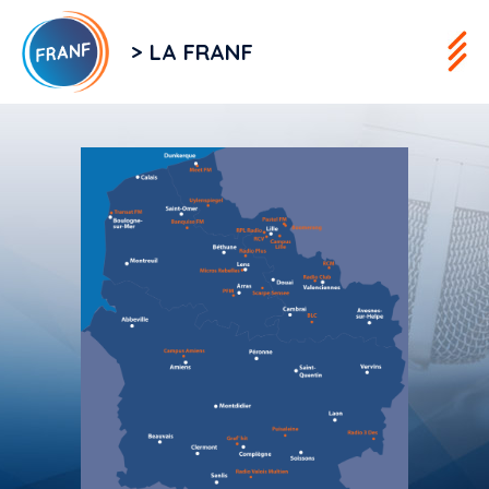
> LA FRANF