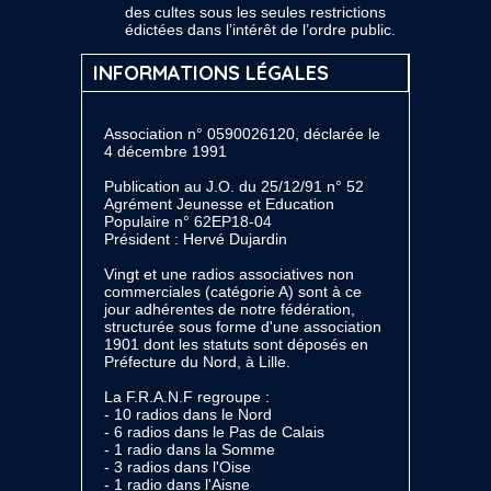
des cultes sous les seules restrictions
édictées dans l’intérêt de l’ordre public.
INFORMATIONS LÉGALES
Association n° 0590026120, déclarée le
4 décembre 1991
Publication au J.O. du 25/12/91 n° 52
Agrément Jeunesse et Education
Populaire n° 62EP18-04
Président : Hervé Dujardin
Vingt et une radios associatives non
commerciales (catégorie A) sont à ce
jour adhérentes de notre fédération,
structurée sous forme d'une association
1901 dont les statuts sont déposés en
Préfecture du Nord, à Lille.
La F.R.A.N.F regroupe :
- 10 radios dans le Nord
- 6 radios dans le Pas de Calais
- 1 radio dans la Somme
- 3 radios dans l'Oise
- 1 radio dans l'Aisne