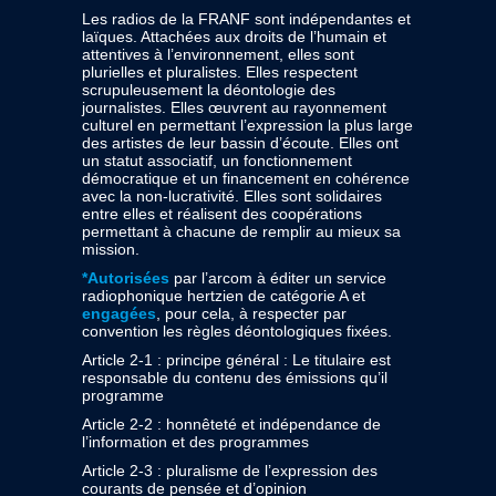
Les radios de la FRANF sont indépendantes et
laïques. Attachées aux droits de l’humain et
attentives à l’environnement, elles sont
plurielles et pluralistes. Elles respectent
scrupuleusement la déontologie des
journalistes. Elles œuvrent au rayonnement
culturel en permettant l’expression la plus large
des artistes de leur bassin d’écoute. Elles ont
un statut associatif, un fonctionnement
démocratique et un financement en cohérence
avec la non-lucrativité. Elles sont solidaires
entre elles et réalisent des coopérations
permettant à chacune de remplir au mieux sa
mission.
*Autorisées
par l’arcom à éditer un service
radiophonique hertzien de catégorie A et
engagées
, pour cela, à respecter par
convention les règles déontologiques fixées.
Article 2-1 : principe général : Le titulaire est
responsable du contenu des émissions qu’il
programme
Article 2-2 : honnêteté et indépendance de
l’information et des programmes
Article 2-3 : pluralisme de l’expression des
courants de pensée et d’opinion