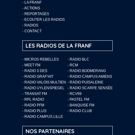
-
LA FRANF
-
ACTIONS
-
REPORTAGES
-
ECOUTER LES RADIOS
-
RADIOS
-
CONTACT
LES RADIOS DE LA FRANF
- MICROS REBELLES
- RADIO BLC
- MEET FM
- RCM
- RADIO 3 DES
- RADIO BOOMERANG
- RADIO GRAF’HIT
- RADIO CAMPUS AMIENS
- RADIO VALOIS MULTIEN
- RADIO PUISALEINE
- RADIO UYLENSPIEGEL
- RADIO SCARPE SENSÉE
- TRANSAT FM
- RCV99
- RPL RADIO
- PASTEL FM
- RADIO PFM
- BANQUISE FM
- RADIO PLUS
- RADIO CLUB
- RADIO CAMPUS LILLE
NOS PARTENAIRES