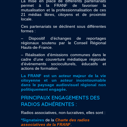
La mise en place de différents partenariats
permet à la FRANF de favoriser la
mutualisation et la professionnalisation de ces
21 médias libres, citoyens et de proximité
locale.
Ces partenariats se déclinent sous différentes
formes :
– Dispositif d’échanges de reportages
régionaux soutenu par le Conseil Régional
Hauts-de-France.
– Réalisation d’émissions communes dans le
cadre d’une couverture médiatique régionale
d’évènements socioculturels, éducatifs et
actions de formation.
La FRANF est un acteur majeur de la vie
citoyenne et un acteur incontournable
dans le paysage audiovisuel régional non
politiquement engagée.
PRINCIPAUX ENGAGEMENTS DES
RADIOS ADHÉRENTES :
Radios associatives, non-lucratives, elles sont :
*Signataires
de la
Charte des radios
associatives de la FRANF
.