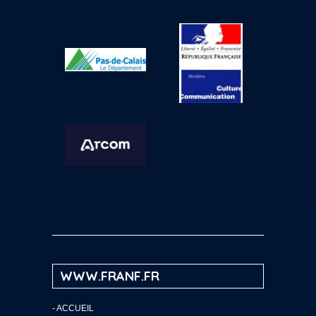
WWW.FRANF.FR
-
ACCUEIL