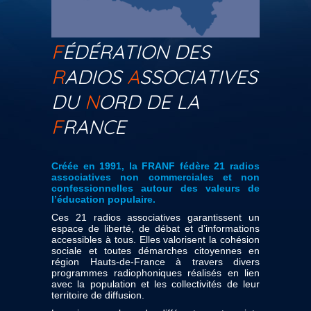
F
ÉDÉRATION DES
R
ADIOS
A
SSOCIATIVES
DU
N
ORD DE LA
F
RANCE
Créée en 1991, la FRANF fédère 21 radios
associatives non commerciales et non
confessionnelles autour des valeurs de
l’éducation populaire.
Ces 21 radios associatives garantissent un
espace de liberté, de débat et d’informations
accessibles à tous. Elles valorisent la cohésion
sociale et toutes démarches citoyennes en
région Hauts-de-France à travers divers
programmes radiophoniques réalisés en lien
avec la population et les collectivités de leur
territoire de diffusion.