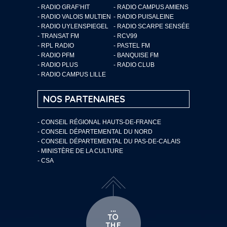
- RADIO GRAF’HIT
- RADIO CAMPUS AMIENS
- RADIO VALOIS MULTIEN
- RADIO PUISALEINE
- RADIO UYLENSPIEGEL
- RADIO SCARPE SENSÉE
- TRANSAT FM
- RCV99
- RPL RADIO
- PASTEL FM
- RADIO PFM
- BANQUISE FM
- RADIO PLUS
- RADIO CLUB
- RADIO CAMPUS LILLE
NOS PARTENAIRES
- CONSEIL RÉGIONAL HAUTS-DE-FRANCE
- CONSEIL DÉPARTEMENTAL DU NORD
- CONSEIL DÉPARTEMENTAL DU PAS-DE-CALAIS
- MINISTÈRE DE LA CULTURE
- CSA