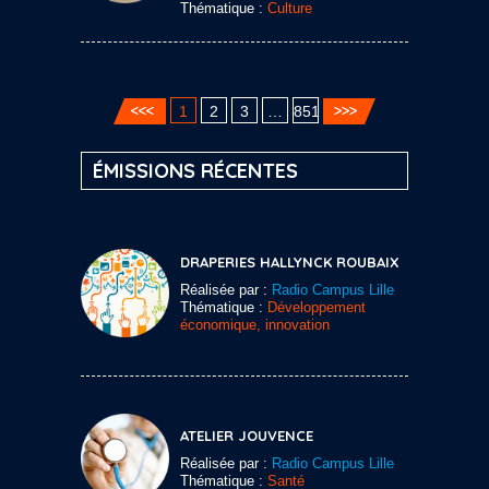
Thématique :
Culture
1
2
3
…
851
ÉMISSIONS RÉCENTES
DRAPERIES HALLYNCK ROUBAIX
Réalisée par :
Radio Campus Lille
Thématique :
Développement
économique, innovation
ATELIER JOUVENCE
Réalisée par :
Radio Campus Lille
Thématique :
Santé