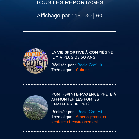
TOUS LES REPORTAGES
Affichage par :
15
|
30
|
60
LA VIE SPORTIVE À COMPIÈGNE
IL Y A PLUS DE 50 ANS
Réalisée par :
Radio Graf’Hit
Thématique :
Culture
PONT-SAINTE-MAXENCE PRÊTE À
AFFRONTER LES FORTES
CHALEURS DE L’ÉTÉ
Réalisée par :
Radio Graf’Hit
Thématique :
Aménagement du
territoire et environnement