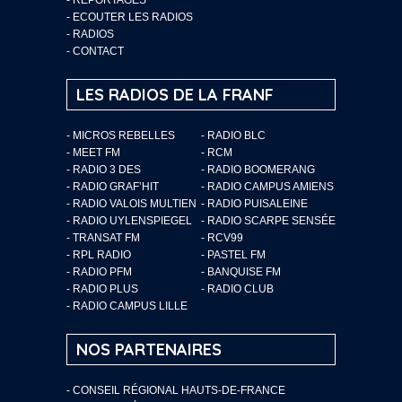
-
ECOUTER LES RADIOS
-
RADIOS
-
CONTACT
LES RADIOS DE LA FRANF
- MICROS REBELLES
- RADIO BLC
- MEET FM
- RCM
- RADIO 3 DES
- RADIO BOOMERANG
- RADIO GRAF’HIT
- RADIO CAMPUS AMIENS
- RADIO VALOIS MULTIEN
- RADIO PUISALEINE
- RADIO UYLENSPIEGEL
- RADIO SCARPE SENSÉE
- TRANSAT FM
- RCV99
- RPL RADIO
- PASTEL FM
- RADIO PFM
- BANQUISE FM
- RADIO PLUS
- RADIO CLUB
- RADIO CAMPUS LILLE
NOS PARTENAIRES
- CONSEIL RÉGIONAL HAUTS-DE-FRANCE