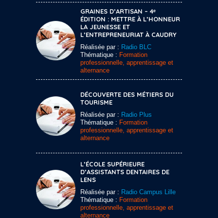
GRAINES D’ARTISAN – 4ᵉ
ÉDITION : METTRE À L’HONNEUR
LA JEUNESSE ET
L’ENTREPRENEURIAT À CAUDRY
Réalisée par :
Radio BLC
Thématique :
Formation
professionnelle, apprentissage et
alternance
DÉCOUVERTE DES MÉTIERS DU
TOURISME
Réalisée par :
Radio Plus
Thématique :
Formation
professionnelle, apprentissage et
alternance
L’ÉCOLE SUPÉRIEURE
D’ASSISTANTS DENTAIRES DE
LENS
Réalisée par :
Radio Campus Lille
Thématique :
Formation
professionnelle, apprentissage et
alternance