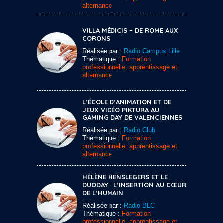
alternance
VILLA MÉDICIS – DE ROME AUX
CORONS
Réalisée par :
Radio Campus Lille
Thématique :
Formation
professionnelle, apprentissage et
alternance
L’ÉCOLE D’ANIMATION ET DE
JEUX VIDÉO PIKTURA AU
GAMING DAY DE VALENCIENNES
Réalisée par :
Radio Club
Thématique :
Formation
professionnelle, apprentissage et
alternance
HÉLÈNE HENSLEGERS ET LE
DUODAY : L’INSERTION AU CŒUR
DE L’HUMAIN
Réalisée par :
Radio BLC
Thématique :
Formation
professionnelle, apprentissage et