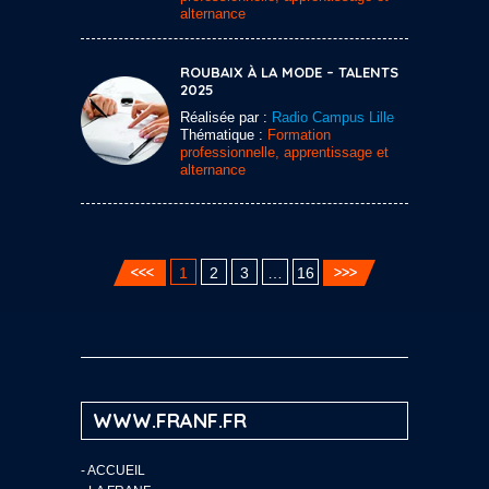
alternance
ROUBAIX À LA MODE – TALENTS
2025
Réalisée par :
Radio Campus Lille
Thématique :
Formation
professionnelle, apprentissage et
alternance
1
2
3
…
16
WWW.FRANF.FR
-
ACCUEIL