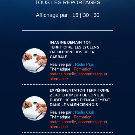
TOUS LES REPORTAGES
Affichage par :
15
|
30
|
60
IMAGINE DEMAIN TON
TERRITOIRE, LES LYCÉENS
ENTREPRENEURS DE LA
CABBALR
Réalisée par :
Radio Plus
Thématique :
Formation
professionnelle, apprentissage et
alternance
EXPÉRIMENTATION TERRITOIRE
ZÉRO CHÔMEUR DE LONGUE
DURÉE : 10 ANS D’ENGAGEMENT
DANS LE VALENCIENNOIS
Réalisée par :
Radio Club
Thématique :
Formation
professionnelle, apprentissage et
alternance