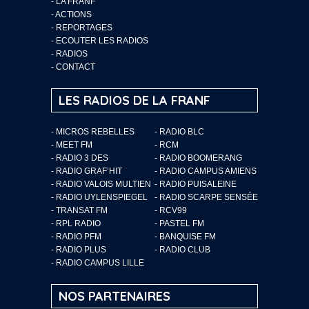
-
LA FRANF
-
ACTIONS
-
REPORTAGES
-
ECOUTER LES RADIOS
-
RADIOS
-
CONTACT
LES RADIOS DE LA FRANF
- MICROS REBELLES
- RADIO BLC
- MEET FM
- RCM
- RADIO 3 DES
- RADIO BOOMERANG
- RADIO GRAF’HIT
- RADIO CAMPUS AMIENS
- RADIO VALOIS MULTIEN
- RADIO PUISALEINE
- RADIO UYLENSPIEGEL
- RADIO SCARPE SENSÉE
- TRANSAT FM
- RCV99
- RPL RADIO
- PASTEL FM
- RADIO PFM
- BANQUISE FM
- RADIO PLUS
- RADIO CLUB
- RADIO CAMPUS LILLE
NOS PARTENAIRES