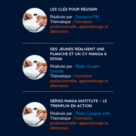
LES CLÉS POUR RÉUSSIR
Réalisée par :
Banquise FM
Thématique :
Formation
professionnelle, apprentissage et
alternance
DES JEUNES RÉALISENT UNE
PLANCHE ET UN CV MANGA À
DOUAI
Réalisée par :
Radio Scarpe
Sensée
Thématique :
Formation
professionnelle, apprentissage et
alternance
SÉRIES MANIA INSTITUTE – LE
TREMPLIN EN ACTION
Réalisée par :
Radio Campus Lille
Thématique :
Formation
professionnelle, apprentissage et
alternance