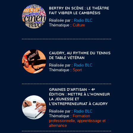
BERTRY EN SCÈNE : LE THÉÂTRE
FAIT VIBRER LE CAMBRÉSIS
Réalisée par :
Radio BLC
Thématique :
Culture
CAUDRY, AU RYTHME DU TENNIS
DE TABLE VÉTÉRAN
Réalisée par :
Radio BLC
Thématique :
Sport
GRAINES D’ARTISAN – 4ᵉ
ÉDITION : METTRE À L’HONNEUR
LA JEUNESSE ET
L’ENTREPRENEURIAT À CAUDRY
Réalisée par :
Radio BLC
Thématique :
Formation
professionnelle, apprentissage et
alternance