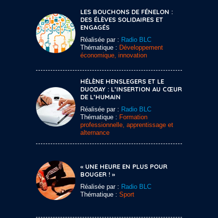
LES BOUCHONS DE FÉNELON :
DES ÉLÈVES SOLIDAIRES ET
ENGAGÉS
Réalisée par :
Radio BLC
Thématique :
Développement
économique, innovation
HÉLÈNE HENSLEGERS ET LE
DUODAY : L’INSERTION AU CŒUR
DE L’HUMAIN
Réalisée par :
Radio BLC
Thématique :
Formation
professionnelle, apprentissage et
alternance
« UNE HEURE EN PLUS POUR
BOUGER ! »
Réalisée par :
Radio BLC
Thématique :
Sport