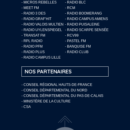
- MICROS REBELLES
- RADIO BLC
- MEET FM
- RCM
- RADIO 3 DES
- RADIO BOOMERANG
- RADIO GRAF’HIT
- RADIO CAMPUS AMIENS
- RADIO VALOIS MULTIEN
- RADIO PUISALEINE
- RADIO UYLENSPIEGEL
- RADIO SCARPE SENSÉE
- TRANSAT FM
- RCV99
- RPL RADIO
- PASTEL FM
- RADIO PFM
- BANQUISE FM
- RADIO PLUS
- RADIO CLUB
- RADIO CAMPUS LILLE
NOS PARTENAIRES
- CONSEIL RÉGIONAL HAUTS-DE-FRANCE
- CONSEIL DÉPARTEMENTAL DU NORD
- CONSEIL DÉPARTEMENTAL DU PAS-DE-CALAIS
- MINISTÈRE DE LA CULTURE
- CSA