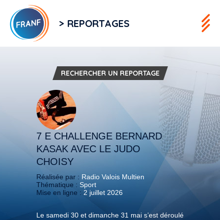
> REPORTAGES
RECHERCHER UN REPORTAGE
7 E CHALLENGE BERNARD
KASAK AVEC LE JUDO
CHOISY
Réalisée par :
Radio Valois Multien
Thématique :
Sport
Mise en ligne :
2 juillet 2026
Le samedi 30 et dimanche 31 mai s’est déroulé