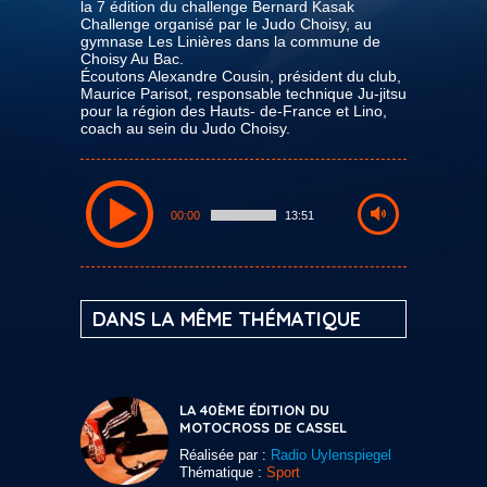
la 7 édition du challenge Bernard Kasak
Challenge organisé par le Judo Choisy, au
gymnase Les Linières dans la commune de
Choisy Au Bac.
Écoutons Alexandre Cousin, président du club,
Maurice Parisot, responsable technique Ju-jitsu
pour la région des Hauts- de-France et Lino,
coach au sein du Judo Choisy.
00:00
13:51
DANS LA MÊME THÉMATIQUE
LA 40ÈME ÉDITION DU
MOTOCROSS DE CASSEL
Réalisée par :
Radio Uylenspiegel
Thématique :
Sport