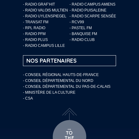
- RADIO GRAF’HIT
- RADIO CAMPUS AMIENS
- RADIO VALOIS MULTIEN
- RADIO PUISALEINE
- RADIO UYLENSPIEGEL
- RADIO SCARPE SENSÉE
- TRANSAT FM
- RCV99
- RPL RADIO
- PASTEL FM
- RADIO PFM
- BANQUISE FM
- RADIO PLUS
- RADIO CLUB
- RADIO CAMPUS LILLE
NOS PARTENAIRES
- CONSEIL RÉGIONAL HAUTS-DE-FRANCE
- CONSEIL DÉPARTEMENTAL DU NORD
- CONSEIL DÉPARTEMENTAL DU PAS-DE-CALAIS
- MINISTÈRE DE LA CULTURE
- CSA