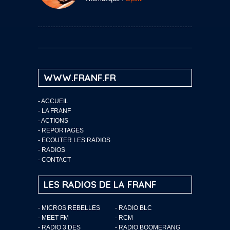
WWW.FRANF.FR
-
ACCUEIL
-
LA FRANF
-
ACTIONS
-
REPORTAGES
-
ECOUTER LES RADIOS
-
RADIOS
-
CONTACT
LES RADIOS DE LA FRANF
- MICROS REBELLES
- RADIO BLC
- MEET FM
- RCM
- RADIO 3 DES
- RADIO BOOMERANG