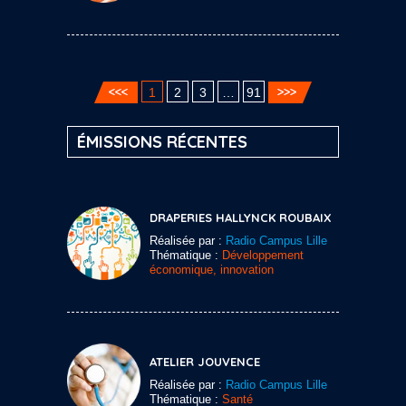
1
2
3
…
91
ÉMISSIONS RÉCENTES
DRAPERIES HALLYNCK ROUBAIX
Réalisée par :
Radio Campus Lille
Thématique :
Développement
économique, innovation
ATELIER JOUVENCE
Réalisée par :
Radio Campus Lille
Thématique :
Santé