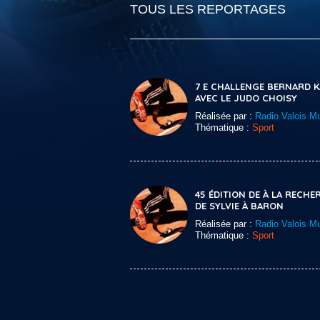
TOUS LES REPORTAGES
7 E CHALLENGE BERNARD 
AVEC LE JUDO CHOISY
Réalisée par :
Radio Valois Mu
Thématique :
Sport
45 ÉDITION DE À LA RECHE
DE SYLVIE À BARON
Réalisée par :
Radio Valois Mu
Thématique :
Sport