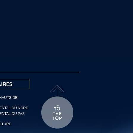
IRES
 HAUTS-DE-
MENTAL DU NORD
ENTAL DU PAS-
ULTURE