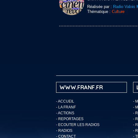
Réalisée par :
Radio Valois 
Thématique :
Culture
WWW.FRANF.FR
-
ACCUEIL
- 
-
LA FRANF
- 
-
ACTIONS
- 
-
REPORTAGES
- 
-
ECOUTER LES RADIOS
- 
-
RADIOS
- 
-
CONTACT
- 