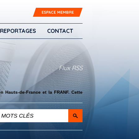
ESPACE MEMBRE
REPORTAGES
CONTACT
Flux RSS
on Hauts-de-France et la FRANF. Cette