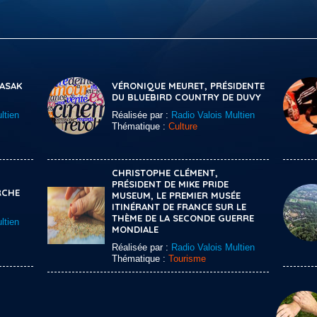
KASAK
VÉRONIQUE MEURET, PRÉSIDENTE
DU BLUEBIRD COUNTRY DE DUVY
ltien
Réalisée par :
Radio Valois Multien
Thématique :
Culture
CHRISTOPHE CLÉMENT,
PRÉSIDENT DE MIKE PRIDE
RCHE
MUSEUM, LE PREMIER MUSÉE
ITINÉRANT DE FRANCE SUR LE
THÈME DE LA SECONDE GUERRE
ltien
MONDIALE
Réalisée par :
Radio Valois Multien
Thématique :
Tourisme