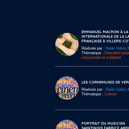
EMMANUEL MACRON À LA 
INTERNATIONALE DE LA 
FRANÇAISE À VILLERS-CO
Réalisée par :
Radio Valois 
Thématique :
Education popu
citoyenneté et solidarité
LES CORNEMUSES DE VER
Réalisée par :
Radio Valois 
Thématique :
Culture
PORTRAIT DU MUSICIEN
SAINTINOIS FABRICE AB