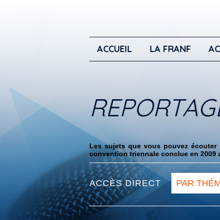
ACCUEIL
LA FRANF
AC
REPORTAG
Les sujets que vous pouvez écouter i
convention triennale conclue en 2009 a
ACCÈS DIRECT
PAR THÉ