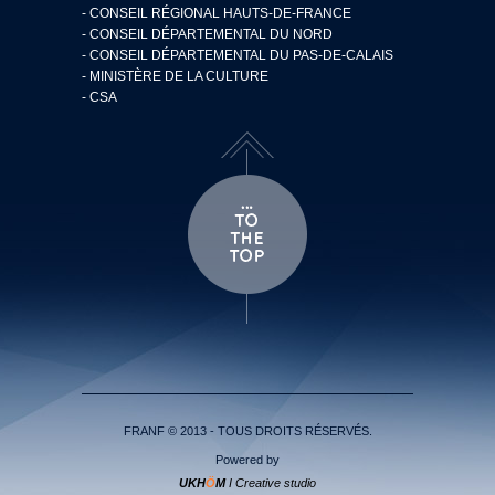
- CONSEIL RÉGIONAL HAUTS-DE-FRANCE
- CONSEIL DÉPARTEMENTAL DU NORD
- CONSEIL DÉPARTEMENTAL DU PAS-DE-CALAIS
- MINISTÈRE DE LA CULTURE
- CSA
FRANF © 2013 - TOUS DROITS RÉSERVÉS.
Powered by
UKH
Ö
M
I Creative studio