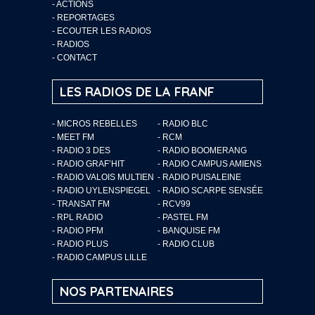
-
ACTIONS
-
REPORTAGES
-
ECOUTER LES RADIOS
-
RADIOS
-
CONTACT
LES RADIOS DE LA FRANF
- MICROS REBELLES
- RADIO BLC
- MEET FM
- RCM
- RADIO 3 DES
- RADIO BOOMERANG
- RADIO GRAF’HIT
- RADIO CAMPUS AMIENS
- RADIO VALOIS MULTIEN
- RADIO PUISALEINE
- RADIO UYLENSPIEGEL
- RADIO SCARPE SENSÉE
- TRANSAT FM
- RCV99
- RPL RADIO
- PASTEL FM
- RADIO PFM
- BANQUISE FM
- RADIO PLUS
- RADIO CLUB
- RADIO CAMPUS LILLE
NOS PARTENAIRES