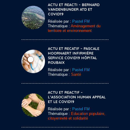
ACTU ET REACTI – BERNARD
VANDENBUNDER ATD ET
COVID19
Réalisée par :
Pastel FM
Thématique :
Aménagement du
territoire et environnement
ACTU ET RECATIF – PASCALE
HOORNAERT INFIRMIÈRE
SERVICE COVID19 HÔPITAL
ROUBAIX
Réalisée par :
Pastel FM
Thématique :
Santé
ACTU ET REACTIF –
L’ASSOCIATION HUMAN APPEAL
ET LE COVID19
Réalisée par :
Pastel FM
Thématique :
Education populaire,
citoyenneté et solidarité