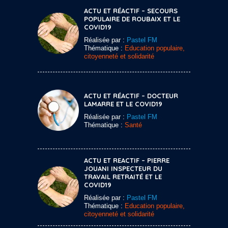
ACTU ET RÉACTIF – SECOURS
POPULAIRE DE ROUBAIX ET LE
COVID19
Réalisée par :
Pastel FM
Thématique :
Education populaire,
citoyenneté et solidarité
ACTU ET RÉACTIF – DOCTEUR
LAMARRE ET LE COVID19
Réalisée par :
Pastel FM
Thématique :
Santé
ACTU ET REACTIF – PIERRE
JOUANI INSPECTEUR DU
TRAVAIL RETRAITÉ ET LE
COVID19
Réalisée par :
Pastel FM
Thématique :
Education populaire,
citoyenneté et solidarité