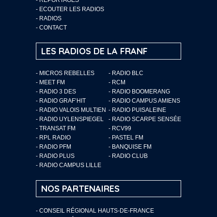
-
ECOUTER LES RADIOS
-
RADIOS
-
CONTACT
LES RADIOS DE LA FRANF
- MICROS REBELLES
- RADIO BLC
- MEET FM
- RCM
- RADIO 3 DES
- RADIO BOOMERANG
- RADIO GRAF’HIT
- RADIO CAMPUS AMIENS
- RADIO VALOIS MULTIEN
- RADIO PUISALEINE
- RADIO UYLENSPIEGEL
- RADIO SCARPE SENSÉE
- TRANSAT FM
- RCV99
- RPL RADIO
- PASTEL FM
- RADIO PFM
- BANQUISE FM
- RADIO PLUS
- RADIO CLUB
- RADIO CAMPUS LILLE
NOS PARTENAIRES
- CONSEIL RÉGIONAL HAUTS-DE-FRANCE