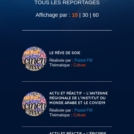
TOUS LES REPORTAGES
Affichage par :
15
|
30
|
60
LE RÊVE DE SOIE
Réalisée par :
Pastel FM
Thématique :
Culture
ACTU ET RÉACTIF – L’ANTENNE
RÉGIONALE DE L’INSTITUT DU
MONDE ARABE ET LE COVID19
Réalisée par :
Pastel FM
Thématique :
Culture
ACTU ET RÉACTIF – L’ÉPICERIE