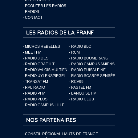
-
ECOUTER LES RADIOS
-
RADIOS
-
CONTACT
LES RADIOS DE LA FRANF
- MICROS REBELLES
- RADIO BLC
- MEET FM
- RCM
- RADIO 3 DES
- RADIO BOOMERANG
- RADIO GRAF’HIT
- RADIO CAMPUS AMIENS
- RADIO VALOIS MULTIEN
- RADIO PUISALEINE
- RADIO UYLENSPIEGEL
- RADIO SCARPE SENSÉE
- TRANSAT FM
- RCV99
- RPL RADIO
- PASTEL FM
- RADIO PFM
- BANQUISE FM
- RADIO PLUS
- RADIO CLUB
- RADIO CAMPUS LILLE
NOS PARTENAIRES
- CONSEIL RÉGIONAL HAUTS-DE-FRANCE