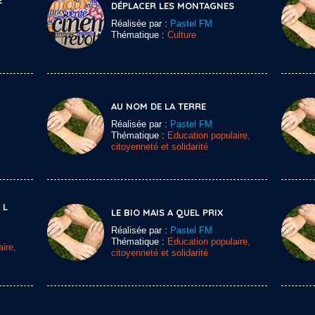
E
DÉPLACER LES MONTAGNES
Réalisée par :
Pastel FM
Thématique :
Culture
AU NOM DE LA TERRE
Réalisée par :
Pastel FM
Thématique :
Education populaire,
citoyenneté et solidarité
 L
LE BIO MAIS A QUEL PRIX
Réalisée par :
Pastel FM
Thématique :
Education populaire,
ire,
citoyenneté et solidarité