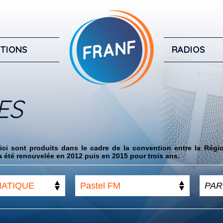
TIONS
RADIOS
ES
ci sont produits dans le cadre de la convention entre la Régi
 été renouvelée en 2012 puis en 2015 pour trois ans.
MATIQUE
Pastel FM