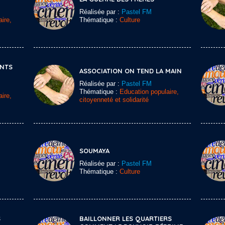
Réalisée par :
Pastel FM
ire,
Thématique :
Culture
ENTS
ASSOCIATION ON TEND LA MAIN
Réalisée par :
Pastel FM
Thématique :
Education populaire,
ire,
citoyenneté et solidarité
SOUMAYA
Réalisée par :
Pastel FM
Thématique :
Culture
S
BAILLONNER LES QUARTIERS