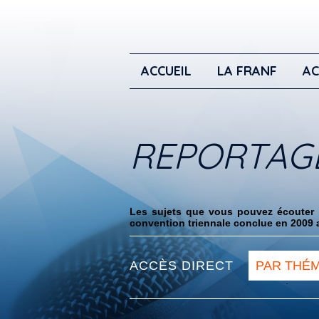
ACCUEIL
LA FRANF
AC
REPORTAG
Les sujets que vous pouvez écouter i
convention triennale conclue en 2009 a
ACCÈS DIRECT
PAR THÉ