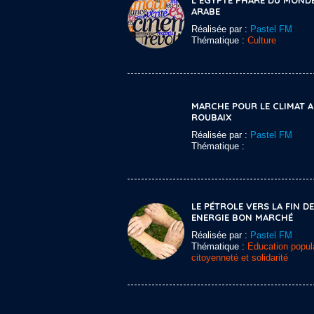
L’EGYPTE PHARE DU MOND
ARABE
Réalisée par :
Pastel FM
Thématique :
Culture
MARCHE POUR LE CLIMAT A
ROUBAIX
Réalisée par :
Pastel FM
Thématique :
LE PÉTROLE VERS LA FIN DE
ENERGIE BON MARCHÉ
Réalisée par :
Pastel FM
Thématique :
Education popula
citoyenneté et solidarité