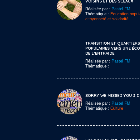
VOISINS ET DES SCEAUX
Réalisée par :
Pastel FM
Thématique :
Education popula
citoyenneté et solidarité
TRANSITION ET QUARTIERS
POPULAIRES VERS UNE ÉC
DE L’ENTRAIDE
Réalisée par :
Pastel FM
Thématique :
SORRY WE MISSED YOU 3 C
Réalisée par :
Pastel FM
Thématique :
Culture