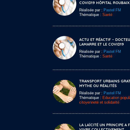
COVID19 HÔPITAL ROUBAIX
Réalisée par :
Pastel FM
Thématique :
Santé
ACTU ET RÉACTIF – DOCTE
LAMARRE ET LE COVID19
Réalisée par :
Pastel FM
Thématique :
Santé
TRANSPORT URBAINS GRAT
MYTHE OU RÉALITÉS
Réalisée par :
Pastel FM
Thématique :
Education popula
citoyenneté et solidarité
LA LAÏCITÉ UN PRINCIPE A 
VIVRE COLLECTIVEMENT