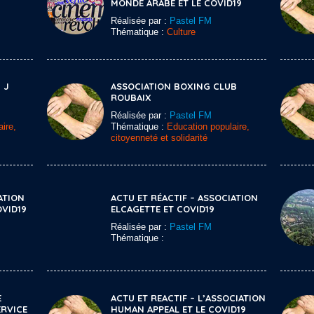
MONDE ARABE ET LE COVID19
Réalisée par :
Pastel FM
Thématique :
Culture
 J
ASSOCIATION BOXING CLUB
ROUBAIX
Réalisée par :
Pastel FM
ire,
Thématique :
Education populaire,
citoyenneté et solidarité
ATION
ACTU ET RÉACTIF – ASSOCIATION
OVID19
ELCAGETTE ET COVID19
Réalisée par :
Pastel FM
Thématique :
E
ACTU ET REACTIF – L’ASSOCIATION
ERVICE
HUMAN APPEAL ET LE COVID19