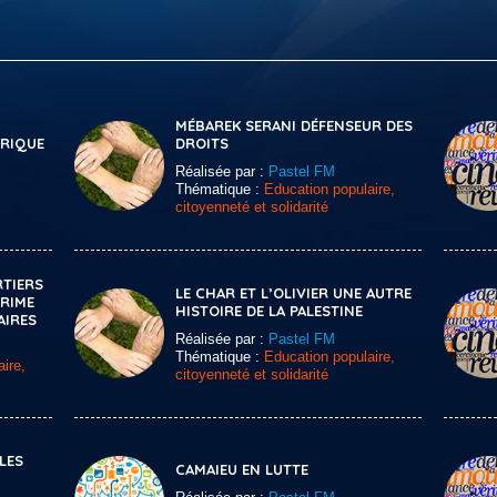
MÉBAREK SERANI DÉFENSEUR DES
ÉRIQUE
DROITS
Réalisée par :
Pastel FM
Thématique :
Education populaire,
citoyenneté et solidarité
RTIERS
LE CHAR ET L’OLIVIER UNE AUTRE
RIME
HISTOIRE DE LA PALESTINE
AIRES
Réalisée par :
Pastel FM
Thématique :
Education populaire,
ire,
citoyenneté et solidarité
LES
CAMAIEU EN LUTTE