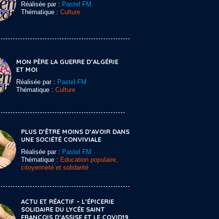
Réalisée par :
Pastel FM
Thématique :
Culture
MON PÈRE LA GUERRE D’ALGÉRIE
ET MOI
Réalisée par :
Pastel FM
Thématique :
Culture
PLUS D’ÊTRE MOINS D’AVOIR DANS
UNE SOCIÉTÉ CONVIVIALE
Réalisée par :
Pastel FM
Thématique :
Education populaire,
citoyenneté et solidarité
ACTU ET RÉACTIF – L’ÉPICERIE
SOLIDAIRE DU LYCÉE SAINT
FRANCOIS D’ASSISE ET LE COVID19