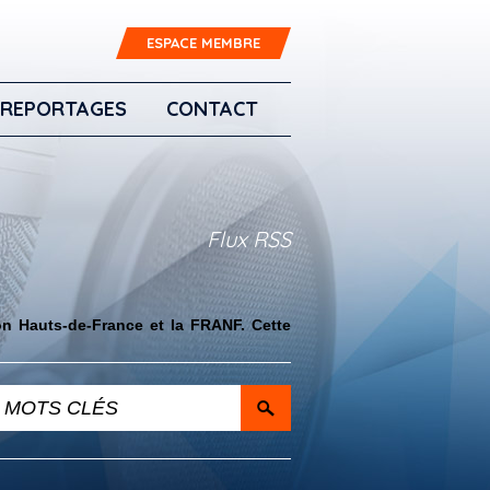
ESPACE MEMBRE
REPORTAGES
CONTACT
Flux RSS
on Hauts-de-France et la FRANF. Cette