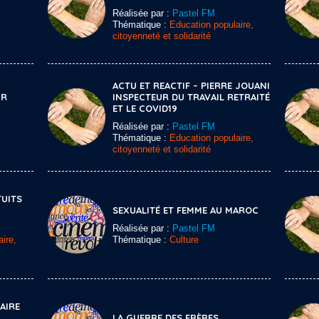
Réalisée par :
Pastel FM
Thématique :
Education populaire,
citoyenneté et solidarité
ACTU ET REACTIF – PIERRE JOUANI
UR
INSPECTEUR DU TRAVAIL RETRAITÉ
ET LE COVID19
Réalisée par :
Pastel FM
Thématique :
Education populaire,
citoyenneté et solidarité
UITS
SEXUALITÉ ET FEMME AU MAROC
Réalisée par :
Pastel FM
ire,
Thématique :
Culture
FAIRE
LA GUERRE DES FRÈRES