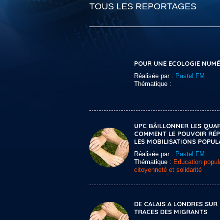
TOUS LES REPORTAGES
POUR UNE ECOLOGIE NUM
Réalisée par :
Pastel FM
Thématique :
UPC BÂILLONNER LES QUA
COMMENT LE POUVOIR RÉP
LES MOBILISATIONS POPUL
Réalisée par :
Pastel FM
Thématique :
Education popula
citoyenneté et solidarité
DE CALAIS A LONDRES SUR 
TRACES DES MIGRANTS