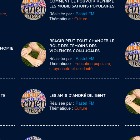
COMMENT LE POUVOIR RÉPRIME
LES MOBILISATIONS POPULAIRES
ire,
Réalisée par :
Pastel FM
Thématique :
Culture
RÉAGIR PEUT TOUT CHANGER LE
RÔLE DES TÉMOINS DES
ONOMIE
VIOLENCES CONJUGALES
Réalisée par :
Pastel FM
Thématique :
Education populaire,
citoyenneté et solidarité
ITE
LES AMIS D’ANDRÉ DILIGENT
Réalisée par :
Pastel FM
Thématique :
Culture