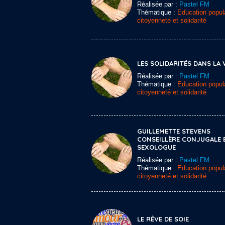
Réalisée par :
Pastel FM
Thématique :
Education popula
citoyenneté et solidarité
LES SOLIDARITÉS DANS LA 
Réalisée par :
Pastel FM
Thématique :
Education popula
citoyenneté et solidarité
GUILLEMETTE STEVENS
CONSEILLÈRE CONJUGALE 
SEXOLOGUE
Réalisée par :
Pastel FM
Thématique :
Education popula
citoyenneté et solidarité
LE RÊVE DE SOIE