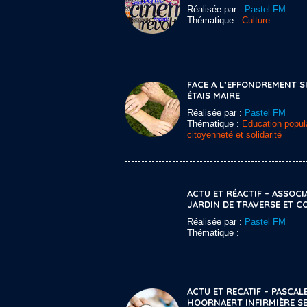
Réalisée par :
Pastel FM
Thématique :
Culture
FACE A L’EFFONDREMENT SI
ÉTAIS MAIRE
Réalisée par :
Pastel FM
Thématique :
Education popula
citoyenneté et solidarité
ACTU ET RÉACTIF – ASSOCI
JARDIN DE TRAVERSE ET C
Réalisée par :
Pastel FM
Thématique :
ACTU ET RECATIF – PASCAL
HOORNAERT INFIRMIÈRE S