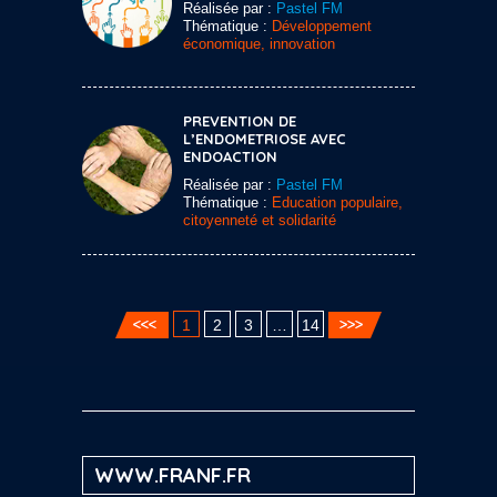
Réalisée par :
Pastel FM
Thématique :
Développement
économique, innovation
PREVENTION DE
L’ENDOMETRIOSE AVEC
ENDOACTION
Réalisée par :
Pastel FM
Thématique :
Education populaire,
citoyenneté et solidarité
1
2
3
…
14
WWW.FRANF.FR