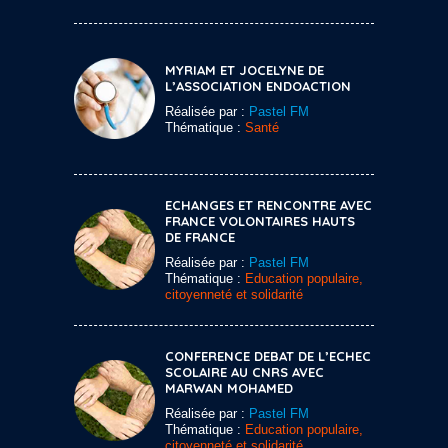
MYRIAM ET JOCELYNE DE
L’ASSOCIATION ENDOACTION
Réalisée par :
Pastel FM
Thématique :
Santé
ECHANGES ET RENCONTRE AVEC
FRANCE VOLONTAIRES HAUTS
DE FRANCE
Réalisée par :
Pastel FM
Thématique :
Education populaire,
citoyenneté et solidarité
CONFERENCE DEBAT DE L’ECHEC
SCOLAIRE AU CNRS AVEC
MARWAN MOHAMED
Réalisée par :
Pastel FM
Thématique :
Education populaire,
citoyenneté et solidarité