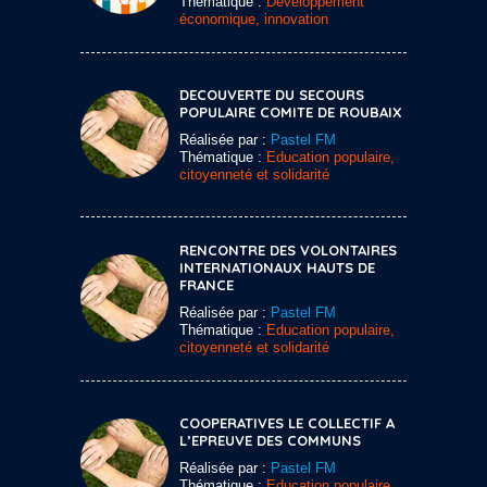
Thématique :
Développement
économique, innovation
DECOUVERTE DU SECOURS
POPULAIRE COMITE DE ROUBAIX
Réalisée par :
Pastel FM
Thématique :
Education populaire,
citoyenneté et solidarité
RENCONTRE DES VOLONTAIRES
INTERNATIONAUX HAUTS DE
FRANCE
Réalisée par :
Pastel FM
Thématique :
Education populaire,
citoyenneté et solidarité
COOPERATIVES LE COLLECTIF A
L’EPREUVE DES COMMUNS
Réalisée par :
Pastel FM
Thématique :
Education populaire,