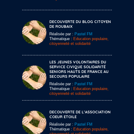
DECOUVERTE DU BLOG CITOYEN
DE ROUBAIX
Réalisée par :
Pastel FM
Thématique :
Education populaire,
citoyenneté et solidarité
LES JEUNES VOLONTAIRES DU
SERVICE CIVIQUE SOLIDARITÉ
SENIORS HAUTS DE FRANCE AU
SECOURS POPULAIRE
Réalisée par :
Pastel FM
Thématique :
Education populaire,
citoyenneté et solidarité
DECOUVERTE DE L’ASSOCIATION
COEUR ETOILE
Réalisée par :
Pastel FM
Thématique :
Education populaire,
citoyenneté et solidarité