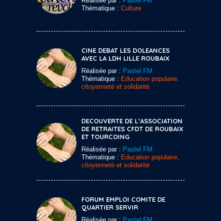
Réalisée par :
Pastel FM
Thématique :
Culture
CINE DEBAT LES DOLEANCES
AVEC LA LDH LILLE ROUBAIX
Réalisée par :
Pastel FM
Thématique :
Education populaire,
citoyenneté et solidarité
DECOUVERTE DE L’ASSOCIATION
DE RETRAITES CFDT DE ROUBAIX
ET TOURCOING
Réalisée par :
Pastel FM
Thématique :
Education populaire,
citoyenneté et solidarité
FORUM EMPLOI COMITE DE
QUARTIER SERVIR
Réalisée par :
Pastel FM