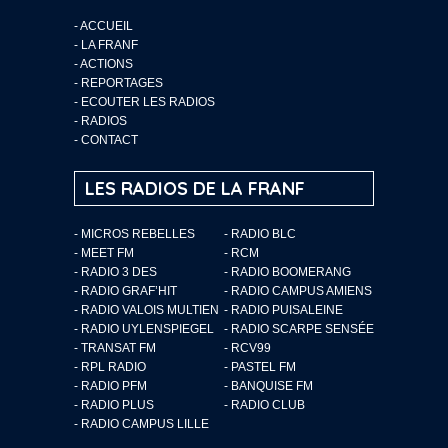
-
ACCUEIL
-
LA FRANF
-
ACTIONS
-
REPORTAGES
-
ECOUTER LES RADIOS
-
RADIOS
-
CONTACT
LES RADIOS DE LA FRANF
- MICROS REBELLES
- RADIO BLC
- MEET FM
- RCM
- RADIO 3 DES
- RADIO BOOMERANG
- RADIO GRAF’HIT
- RADIO CAMPUS AMIENS
- RADIO VALOIS MULTIEN
- RADIO PUISALEINE
- RADIO UYLENSPIEGEL
- RADIO SCARPE SENSÉE
- TRANSAT FM
- RCV99
- RPL RADIO
- PASTEL FM
- RADIO PFM
- BANQUISE FM
- RADIO PLUS
- RADIO CLUB
- RADIO CAMPUS LILLE