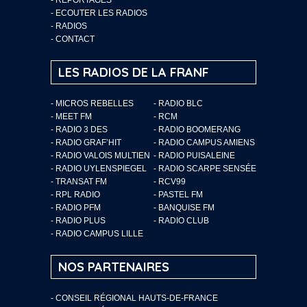
-
ECOUTER LES RADIOS
-
RADIOS
-
CONTACT
LES RADIOS DE LA FRANF
- MICROS REBELLES
- RADIO BLC
- MEET FM
- RCM
- RADIO 3 DES
- RADIO BOOMERANG
- RADIO GRAF’HIT
- RADIO CAMPUS AMIENS
- RADIO VALOIS MULTIEN
- RADIO PUISALEINE
- RADIO UYLENSPIEGEL
- RADIO SCARPE SENSÉE
- TRANSAT FM
- RCV99
- RPL RADIO
- PASTEL FM
- RADIO PFM
- BANQUISE FM
- RADIO PLUS
- RADIO CLUB
- RADIO CAMPUS LILLE
NOS PARTENAIRES
- CONSEIL RÉGIONAL HAUTS-DE-FRANCE