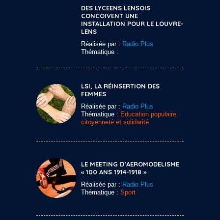
DES LYCEENS LENSOIS
CONCOIVENT UNE
INSTALLATION POUR LE LOUVRE-
LENS
Réalisée par :
Radio Plus
Thématique :
LSI, LA RÉINSERTION DES
FEMMES
Réalisée par :
Radio Plus
Thématique :
Education populaire,
citoyenneté et solidarité
LE MEETING D’AEROMODELISME
« 100 ANS 1914-1918 »
Réalisée par :
Radio Plus
Thématique :
Sport