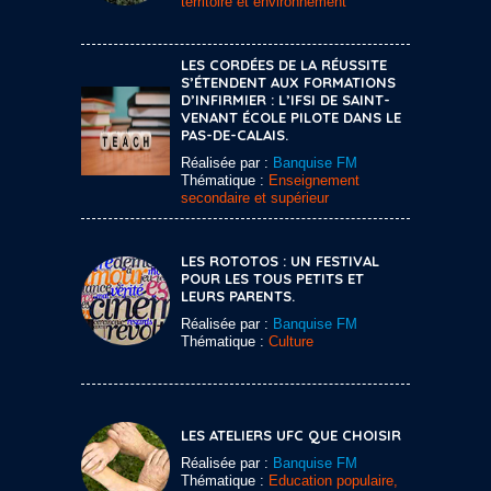
territoire et environnement
LES CORDÉES DE LA RÉUSSITE
S’ÉTENDENT AUX FORMATIONS
D’INFIRMIER : L’IFSI DE SAINT-
VENANT ÉCOLE PILOTE DANS LE
PAS-DE-CALAIS.
Réalisée par :
Banquise FM
Thématique :
Enseignement
secondaire et supérieur
LES ROTOTOS : UN FESTIVAL
POUR LES TOUS PETITS ET
LEURS PARENTS.
Réalisée par :
Banquise FM
Thématique :
Culture
LES ATELIERS UFC QUE CHOISIR
Réalisée par :
Banquise FM
Thématique :
Education populaire,