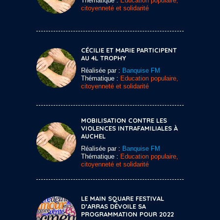
Thématique :
Education populaire,
citoyenneté et solidarité
CÉCILIE ET MARIE PARTICIPENT
AU 4L TROPHY
Réalisée par :
Banquise FM
Thématique :
Education populaire,
citoyenneté et solidarité
MOBILISATION CONTRE LES
VIOLENCES INTRAFAMILIALES À
AUCHEL
Réalisée par :
Banquise FM
Thématique :
Education populaire,
citoyenneté et solidarité
LE MAIN SQUARE FESTIVAL
D’ARRAS DÉVOILE SA
PROGRAMMATION POUR 2022