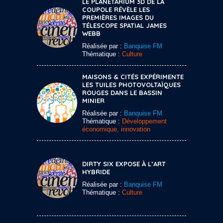
LE PLANÉTARIUM 3D DE LA
COUPOLE RÉVÈLE LES
PREMIÈRES IMAGES DU
TÉLESCOPE SPATIAL JAMES
WEBB
Réalisée par :
Banquise FM
Thématique :
Culture
MAISONS & CITÉS EXPÉRIMENTE
LES TUILES PHOTOVOLTAÏQUES
ROUGES DANS LE BASSIN
MINIER
Réalisée par :
Banquise FM
Thématique :
Développement
économique, innovation
DIRTY SIX EXPOSE À L’ART
HYBRIDE
Réalisée par :
Banquise FM
Thématique :
Culture