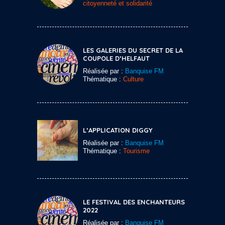
citoyenneté et solidarité
LES GALERIES DU SECRET DE LA
COUPOLE D’HELFAUT
Réalisée par :
Banquise FM
Thématique :
Culture
L’APPLICATION DIGGY
Réalisée par :
Banquise FM
Thématique :
Tourisme
LE FESTIVAL DES ENCHANTEURS
2022
Réalisée par :
Banquise FM