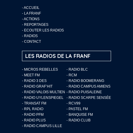
-
ACCUEIL
-
LA FRANF
-
ACTIONS
-
REPORTAGES
-
ECOUTER LES RADIOS
-
RADIOS
-
CONTACT
LES RADIOS DE LA FRANF
- MICROS REBELLES
- RADIO BLC
- MEET FM
- RCM
- RADIO 3 DES
- RADIO BOOMERANG
- RADIO GRAF’HIT
- RADIO CAMPUS AMIENS
- RADIO VALOIS MULTIEN
- RADIO PUISALEINE
- RADIO UYLENSPIEGEL
- RADIO SCARPE SENSÉE
- TRANSAT FM
- RCV99
- RPL RADIO
- PASTEL FM
- RADIO PFM
- BANQUISE FM
- RADIO PLUS
- RADIO CLUB
- RADIO CAMPUS LILLE