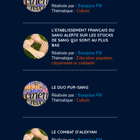
Réalisée par :
Banquise FM
Thématique :
Culture
L’ETABLISSEMENT FRANÇAIS DU
SANG ALERTE SUR LES STOCKS
DE SANG QUI SONT AU PLUS
BAS
Réalisée par :
Banquise FM
Thématique :
Education populaire,
citoyenneté et solidarité
LE DUO PUR-SANG
Réalisée par :
Banquise FM
Thématique :
Culture
LE COMBAT D’ALEXYAN
Réalisée par :
Banquise FM