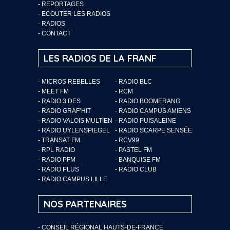
-
REPORTAGES
-
ECOUTER LES RADIOS
-
RADIOS
-
CONTACT
LES RADIOS DE LA FRANF
- MICROS REBELLES
- RADIO BLC
- MEET FM
- RCM
- RADIO 3 DES
- RADIO BOOMERANG
- RADIO GRAF’HIT
- RADIO CAMPUS AMIENS
- RADIO VALOIS MULTIEN
- RADIO PUISALEINE
- RADIO UYLENSPIEGEL
- RADIO SCARPE SENSÉE
- TRANSAT FM
- RCV99
- RPL RADIO
- PASTEL FM
- RADIO PFM
- BANQUISE FM
- RADIO PLUS
- RADIO CLUB
- RADIO CAMPUS LILLE
NOS PARTENAIRES
- CONSEIL RÉGIONAL HAUTS-DE-FRANCE