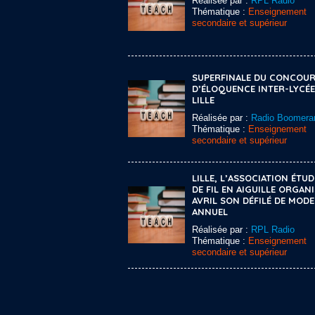
Réalisée par :
RPL Radio
Thématique :
Enseignement
secondaire et supérieur
SUPERFINALE DU CONCOU
D’ÉLOQUENCE INTER-LYCÉE
LILLE
Réalisée par :
Radio Boomera
Thématique :
Enseignement
secondaire et supérieur
LILLE, L’ASSOCIATION ÉTU
DE FIL EN AIGUILLE ORGANI
AVRIL SON DÉFILÉ DE MODE
ANNUEL
Réalisée par :
RPL Radio
Thématique :
Enseignement
secondaire et supérieur