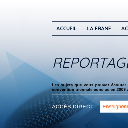
ACCUEIL
LA FRANF
AC
REPORTAG
Les sujets que vous pouvez écouter i
convention triennale conclue en 2009 a
ACCÈS DIRECT
Enseignem
et supérieu