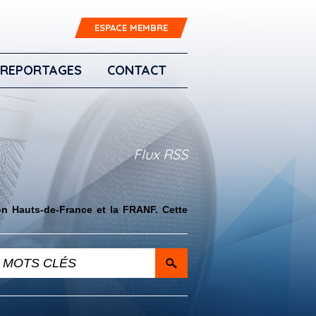
ESPACE MEMBRE
REPORTAGES
CONTACT
Flux RSS
on Hauts-de-France et la FRANF. Cette