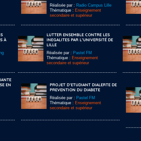
Réalisée par :
Radio Campus Lille
Thématique :
Enseignement
secondaire et supérieur
RS
LUTTER ENSEMBLE CONTRE LES
S À
INEGALITES PAR L’UNIVERSITÉ DE
LILLE
ng
Réalisée par :
Pastel FM
Thématique :
Enseignement
secondaire et supérieur
DIANTE
SE EN
PROJET D’ETUDIANT DIALERTE DE
PREVENTION DU DIABETE
Réalisée par :
Pastel FM
Thématique :
Enseignement
secondaire et supérieur