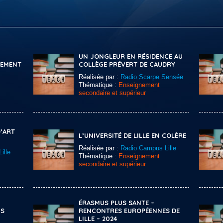
UN JONGLEUR EN RÉSIDENCE AU
GEMENT
COLLÈGE PRÉVERT DE CAUDRY
Réalisée par :
Radio Scarpe Sensée
Thématique :
Enseignement
secondaire et supérieur
’ART
L’UNIVERSITÉ DE LILLE EN COLÈRE
Réalisée par :
Radio Campus Lille
ille
Thématique :
Enseignement
secondaire et supérieur
ÉRASMUS PLUS SANTE –
US
RENCONTRES EUROPÉENNES DE
LILLE – 2024