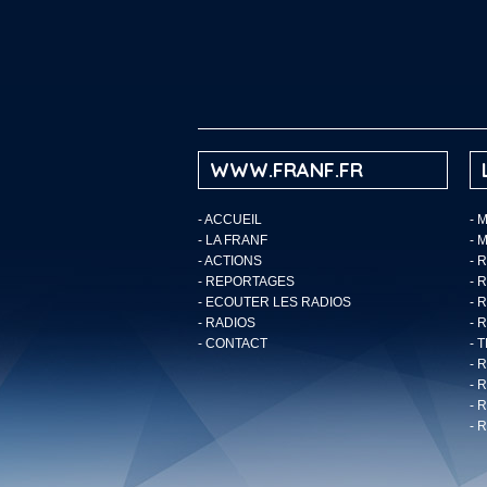
WWW.FRANF.FR
-
ACCUEIL
- 
-
LA FRANF
- 
-
ACTIONS
- 
-
REPORTAGES
- 
-
ECOUTER LES RADIOS
- 
-
RADIOS
- 
-
CONTACT
- 
- 
- 
- 
- 