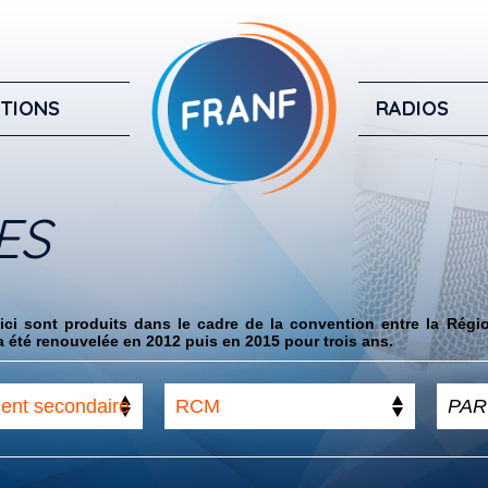
TIONS
RADIOS
ES
ci sont produits dans le cadre de la convention entre la Régi
 été renouvelée en 2012 puis en 2015 pour trois ans.
ent secondaire
RCM
r