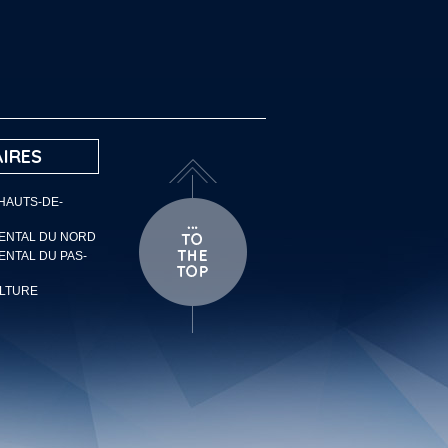
IRES
 HAUTS-DE-
MENTAL DU NORD
ENTAL DU PAS-
ULTURE