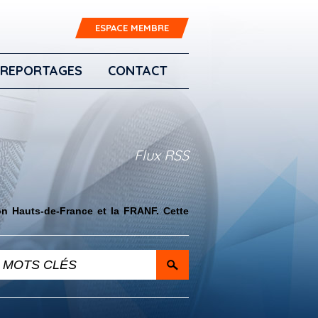
ESPACE MEMBRE
REPORTAGES
CONTACT
Flux RSS
on Hauts-de-France et la FRANF. Cette