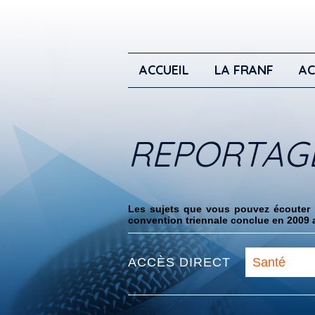
ACCUEIL
LA FRANF
AC
REPORTAG
Les sujets que vous pouvez écouter i
convention triennale conclue en 2009 a
ACCÈS DIRECT
Santé