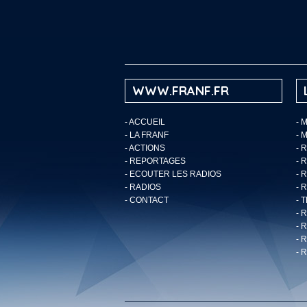
WWW.FRANF.FR
-
ACCUEIL
- 
-
LA FRANF
- 
-
ACTIONS
- 
-
REPORTAGES
- 
-
ECOUTER LES RADIOS
- 
-
RADIOS
- 
-
CONTACT
- 
- 
- 
- 
- 