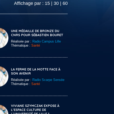
Affichage par :
15
|
30
|
60
UNE MÉDAILLE DE BRONZE DU
CNRS POUR SÉBASTIEN BOURET
Réalisée par :
Radio Campus Lille
Thématique :
Santé
LA FERME DE LA MOTTE FACE À
SON AVENIR
Réalisée par :
Radio Scarpe Sensée
Thématique :
Santé
VIVIANE SZYMCZAK EXPOSE À
L’ESPACE CULTURE DE
L’UNIVERSITÉ DE LILLE 1