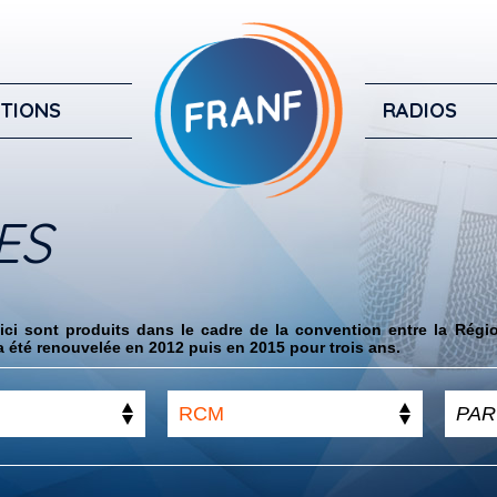
TIONS
RADIOS
ES
ci sont produits dans le cadre de la convention entre la Régi
 été renouvelée en 2012 puis en 2015 pour trois ans.
RCM