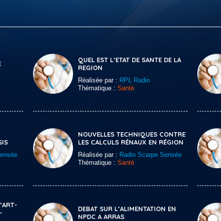
QUEL EST L’ETAT DE SANTE DE LA
E
REGION
Réalisée par :
RPL Radio
Thématique :
Santé
NOUVELLES TECHNIQUES CONTRE
SIS
LES CALCULS RÉNAUX EN RÉGION
Sensée
Réalisée par :
Radio Scarpe Sensée
Thématique :
Santé
’ART-
DEBAT SUR L’ALIMENTATION EN
-
NPDC A ARRAS