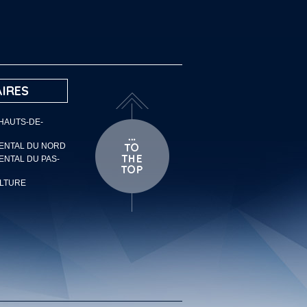
IRES
 HAUTS-DE-
MENTAL DU NORD
ENTAL DU PAS-
ULTURE