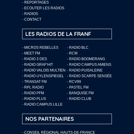
-
REPORTAGES
-
ECOUTER LES RADIOS
-
RADIOS
-
CONTACT
LES RADIOS DE LA FRANF
- MICROS REBELLES
- RADIO BLC
- MEET FM
- RCM
- RADIO 3 DES
- RADIO BOOMERANG
- RADIO GRAF’HIT
- RADIO CAMPUS AMIENS
- RADIO VALOIS MULTIEN
- RADIO PUISALEINE
- RADIO UYLENSPIEGEL
- RADIO SCARPE SENSÉE
- TRANSAT FM
- RCV99
- RPL RADIO
- PASTEL FM
- RADIO PFM
- BANQUISE FM
- RADIO PLUS
- RADIO CLUB
- RADIO CAMPUS LILLE
NOS PARTENAIRES
- CONSEIL RÉGIONAL HAUTS-DE-FRANCE