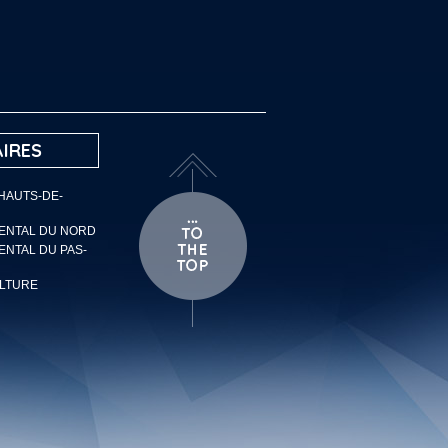
IRES
 HAUTS-DE-
MENTAL DU NORD
ENTAL DU PAS-
ULTURE