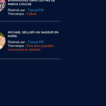
BONNINGUES DANS LES PAS DE
MAEVA COUCKE.
Réalisée par :
Transat FM
Thématique :
Culture
MICHAEL SEILLIER UN NAGEUR EN
NORD
Réalisée par :
Transat FM
Thématique :
Education populaire,
citoyenneté et solidarité