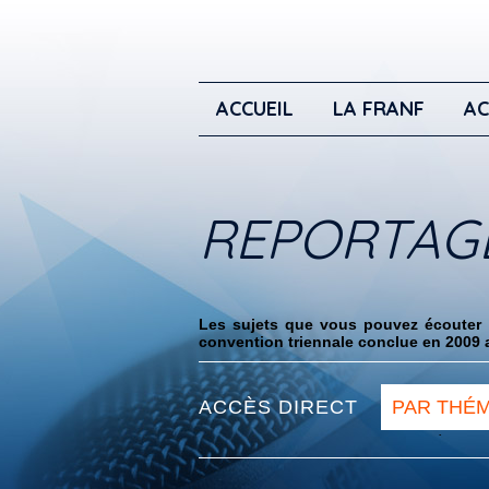
ACCUEIL
LA FRANF
AC
REPORTAG
Les sujets que vous pouvez écouter i
convention triennale conclue en 2009 a
ACCÈS DIRECT
PAR THÉ