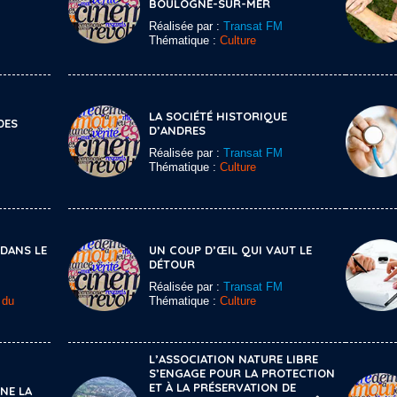
BOULOGNE-SUR-MER
Réalisée par :
Transat FM
Thématique :
Culture
LA SOCIÉTÉ HISTORIQUE
DES
D’ANDRES
Réalisée par :
Transat FM
Thématique :
Culture
 DANS LE
UN COUP D’ŒIL QUI VAUT LE
DÉTOUR
Réalisée par :
Transat FM
 du
Thématique :
Culture
L’ASSOCIATION NATURE LIBRE
S’ENGAGE POUR LA PROTECTION
ET À LA PRÉSERVATION DE
NE LA