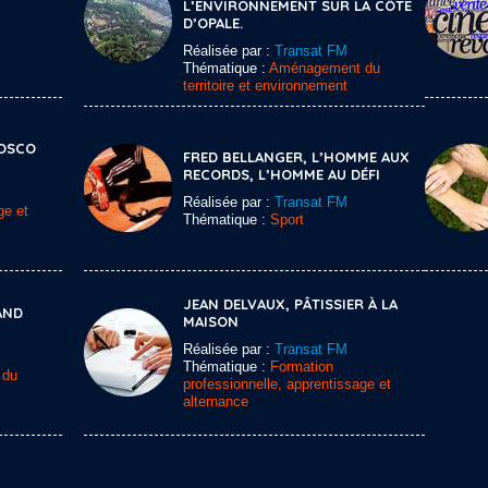
L’ENVIRONNEMENT SUR LA CÔTE
D’OPALE.
Réalisée par :
Transat FM
Thématique :
Aménagement du
territoire et environnement
BOSCO
FRED BELLANGER, L’HOMME AUX
RECORDS, L’HOMME AU DÉFI
Réalisée par :
Transat FM
ge et
Thématique :
Sport
JEAN DELVAUX, PÂTISSIER À LA
AND
MAISON
Réalisée par :
Transat FM
Thématique :
Formation
 du
professionnelle, apprentissage et
alternance