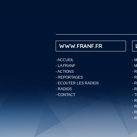
WWW.FRANF.FR
-
ACCUEIL
- 
-
LA FRANF
- 
-
ACTIONS
- 
-
REPORTAGES
- 
-
ECOUTER LES RADIOS
- 
-
RADIOS
- 
-
CONTACT
- 
- 
- 
- 
- 