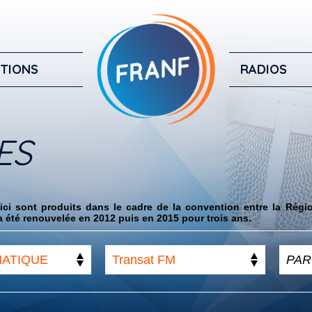
TIONS
RADIOS
ES
ci sont produits dans le cadre de la convention entre la Régi
 été renouvelée en 2012 puis en 2015 pour trois ans.
MATIQUE
Transat FM