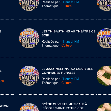
Réalisée par :
Transat FM
Thématique :
Culture
E
LES THIBAUTHINS AU THÉÂTRE CE
SOIR
Réalisée par :
Transat FM
Thématique :
Culture
LE JAZZ MEETING AU CŒUR DES
E
COMMUNES RURALES
Réalisée par :
Transat FM
 du
Thématique :
Culture
SCÈNE OUVERTE MUSICALE À
ATION
L’ÉCOLE SAINT PATRICK DE