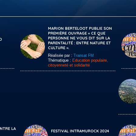
MARION BERTELOOT PUBLIE SON
PREMIÈRE OUVRAGE « CE QUE
PERSONNE NE VOUS DIT SUR LA
D
PARENTALITÉ : ENTRE NATURE ET
CULTURE ».
Réalisée par :
Transat FM
Thématique :
Education populaire,
citoyenneté et solidarité
NTRE LA
FESTIVAL INTRAMUROCK 2024