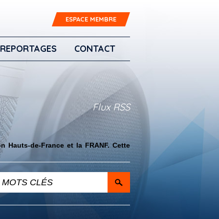
ESPACE MEMBRE
REPORTAGES
CONTACT
Flux RSS
on Hauts-de-France et la FRANF. Cette