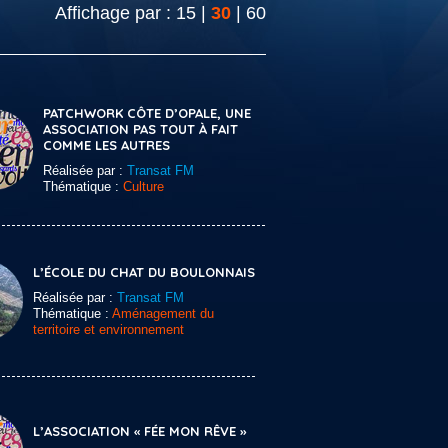
Affichage par :
15
|
30
|
60
PATCHWORK CÔTE D’OPALE, UNE
ASSOCIATION PAS TOUT À FAIT
COMME LES AUTRES
Réalisée par :
Transat FM
Thématique :
Culture
L’ÉCOLE DU CHAT DU BOULONNAIS
Réalisée par :
Transat FM
Thématique :
Aménagement du
territoire et environnement
L’ASSOCIATION « FÉE MON RÊVE »